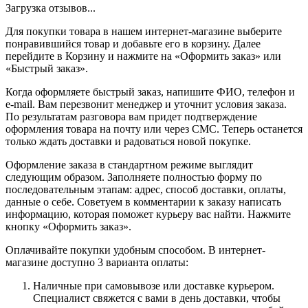
Загрузка отзывов...
Для покупки товара в нашем интернет-магазине выберите
понравившийся товар и добавьте его в корзину. Далее
перейдите в Корзину и нажмите на «Оформить заказ» или
«Быстрый заказ».
Когда оформляете быстрый заказ, напишите ФИО, телефон и
e-mail. Вам перезвонит менеджер и уточнит условия заказа.
По результатам разговора вам придет подтверждение
оформления товара на почту или через СМС. Теперь останется
только ждать доставки и радоваться новой покупке.
Оформление заказа в стандартном режиме выглядит
следующим образом. Заполняете полностью форму по
последовательным этапам: адрес, способ доставки, оплаты,
данные о себе. Советуем в комментарии к заказу написать
информацию, которая поможет курьеру вас найти. Нажмите
кнопку «Оформить заказ».
Оплачивайте покупки удобным способом. В интернет-
магазине доступно 3 варианта оплаты:
Наличные при самовывозе или доставке курьером.
Специалист свяжется с вами в день доставки, чтобы