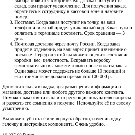
выбора появится в корзине. Когда заказ поступит на
склад, вам придет уведомление. Для получения заказа
обратитесь к сотруднику в кассовой зоне и назовите
номер.
Постамат. Когда заказ поступит на точку, на ваш
телефон или e-mail придет уникальный код. Заказ нужно
оплатить в терминале постамата. Срок хранения — 3
дня.
Почтовая доставка через почту России. Когда заказ
придет в отделение, на ваш адрес придет извещение о
посылке. Перед оплатой вы можете оценить состояние
коробки: вес, целостность. Вскрывать коробку
самостоятельно вы можете только после оплаты заказа.
Один заказ может содержать не больше 10 позиций и
его стоимость не должна превышать 100 000 р.
Дополнительная вкладка, для размещения информации о
магазине, доставке или любого другого важного контента.
Поможет вам ответить на интересующие покупателя вопросы
и развеять его сомнения в покупке. Используйте её по своему
усмотрению.
Вы можете убрать её или вернуть обратно, изменив одну
галочку в настройках компонента. Очень удобно.