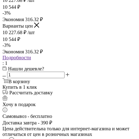
10 227.68
₽
/шт
10 544
₽
-
3
%
Экономия
316.32
₽
Варианты цен
10 227.68
₽
/шт
10 544
₽
-
3
%
Экономия
316.32
₽
Подробности
: 1
Нашли дешевле?
В корзину
Купить в 1 клик
Рассчитать доставку
Хочу в подарок
Самовывоз - бесплатно
Доставка завтра - 390 ₽
Цена действительна только для интернет-магазина и может
отличаться от цен в розничных магазинах