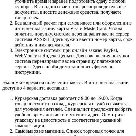
уточнить время и заранее подготовить сдачу с любой
купюры. Вы подписываете товаросопроводительные
документы, вносите денежные средства, получаете
товар и чек.
Безналичный расчет при самовывозе или оформлении в
интернет-магазине: карты Visa и MasterCard. Чтобы
оплатить покупку, система перенаправит вас на сервер
системы ASSIST. Здесь нужно ввести номер карты, срок
действия и имя держателя.
Электронные системы при онлайн-заказе: PayPal,
WebMoney и Яндекс.Деньги. Для совершения покупки
система перенаправит вас на страницу платежного
сервиса. Здесь необходимо заполнить форму по
инструкции.
Экономьте время на получении заказа. В интернет-магазине
доступно 4 варианта доставки:
Курьерская доставка работает с 9.00 до 19.00. Когда
товар поступит на склад, курьерская служба свяжется
для уточнения деталей. Специалист предложит выбрать
удобное время доставки и уточнит адрес. Осмотрите
упаковку на целостность и соответствие указанной
комплектации.
Самовывоз из магазина. Список торговых точек для