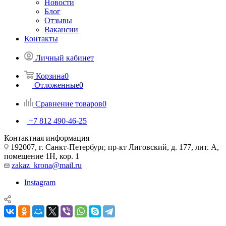
Новости
Блог
Отзывы
Вакансии
Контакты
Личный кабинет
Корзина
0
Отложенные
0
Сравнение товаров
0
+7 812 490-46-25
Контактная информация
192007, г. Санкт-Петербург, пр-кт Лиговский, д. 177, лит. А,
помещение 1Н, кор. 1
zakaz_krona@mail.ru
Instagram