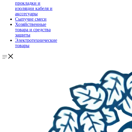
прокладки и
изоляции кабеля и
акссесуары
Сыпучие смеси
Хозяйственные
товара и средства
защиты
Электротехнические
товары