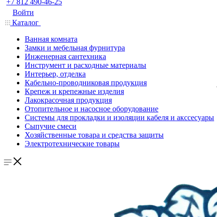
+7 812 490-46-25
Войти
Каталог
Ванная комната
Замки и мебельная фурнитура
Инженерная сантехника
Инструмент и расходные материалы
Интерьер, отделка
Кабельно-проводниковая продукция
Крепеж и крепежные изделия
Лакокрасочная продукция
Отопительное и насосное оборудование
Системы для прокладки и изоляции кабеля и акссесуары
Сыпучие смеси
Хозяйственные товара и средства защиты
Электротехнические товары