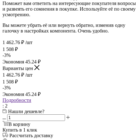
Поможет вам ответить на интересующие покупателя вопросы
и развеять его сомнения в покупке. Используйте её по своему
усмотрению.
Вы можете убрать её или вернуть обратно, изменив одну
галочку в настройках компонента. Очень удобно.
1 462.76
₽
/шт
1 508
₽
-
3
%
Экономия
45.24
₽
Варианты цен
1 462.76
₽
/шт
1 508
₽
-
3
%
Экономия
45.24
₽
Подробности
: 2
Нашли дешевле?
В корзину
Купить в 1 клик
Рассчитать доставку