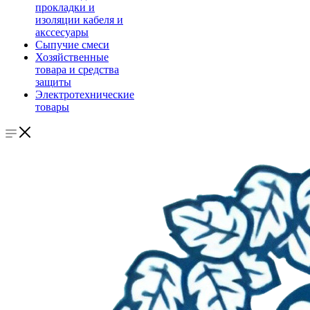
прокладки и
изоляции кабеля и
акссесуары
Сыпучие смеси
Хозяйственные
товара и средства
защиты
Электротехнические
товары