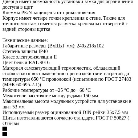
Дверца имеет возможность установки замка для ограничения
доступа в щит
Клеммы PE/N защищены от прикосновения
Корпус имеет четыре точки крепления к стене. Также для
точного монтажа имеется разметка крепежных отверстий с
задней стороны щитка
Технические данные:
Габаритные размеры (ВхШхГ мм): 240х218х102
Степень защиты IP40
Класс электроизоляции II
Цвет белый RAL 9016
Материал самозатухающий термопластик, обладающий
стойкостью к воспламенению при воздействии нагретой до
температуры 650 °С проволокой (испытание по ГОСТ 27483
(МЭК 60 695-2-1))
Рабочие температуры от –25 °С до +60 °С
Межосевое расстояние между рядами 150 мм
Максимальная высота модульных устройств для установки в
щит 53 мм
Используемый размер оцинкованной DIN-рейки 35х7,5 мм
Щиты изготавливаются согласно стандарта ГОСТ Р 50827 (
Отзывы