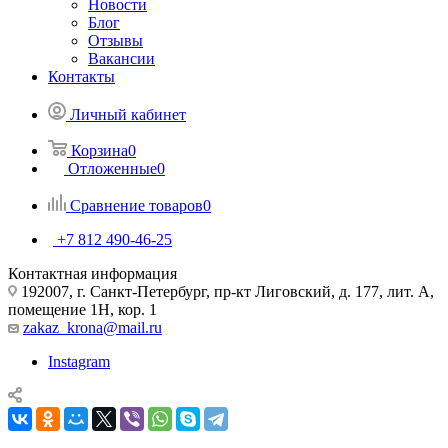
Новости
Блог
Отзывы
Вакансии
Контакты
Личный кабинет
Корзина
0
Отложенные
0
Сравнение товаров
0
+7 812 490-46-25
Контактная информация
192007, г. Санкт-Петербург, пр-кт Лиговский, д. 177, лит. А,
помещение 1Н, кор. 1
zakaz_krona@mail.ru
Instagram