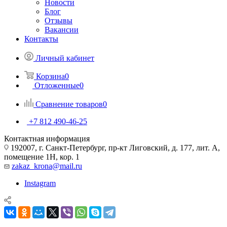
Новости
Блог
Отзывы
Вакансии
Контакты
Личный кабинет
Корзина
0
Отложенные
0
Сравнение товаров
0
+7 812 490-46-25
Контактная информация
192007, г. Санкт-Петербург, пр-кт Лиговский, д. 177, лит. А,
помещение 1Н, кор. 1
zakaz_krona@mail.ru
Instagram