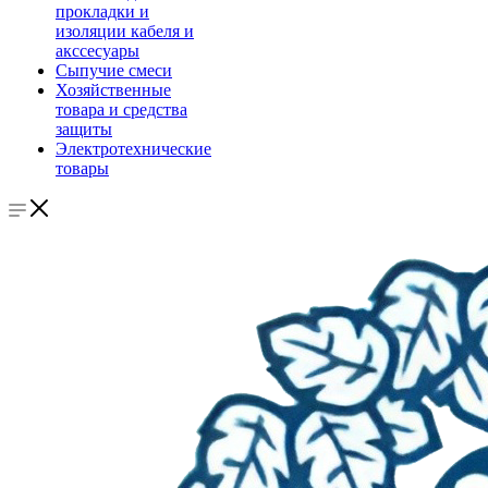
прокладки и
изоляции кабеля и
акссесуары
Сыпучие смеси
Хозяйственные
товара и средства
защиты
Электротехнические
товары