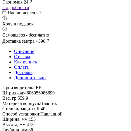
Экономия
24
₽
Подробности
Нашли дешевле?
Хочу в подарок
Самовывоз - бесплатно
Доставка завтра - 390 ₽
Описание
Отзывы
Как купить
Оплата
Доставка
Дополнительно
Производитель:IEK
Штрихкод:4606056086690
Вес, гр:559.9
Материал корпуса:Пластик
Степень защиты:IP40
Способ установки:Накладной
Ширина, мм:155
Высота, мм:418
Глубина, мм:86