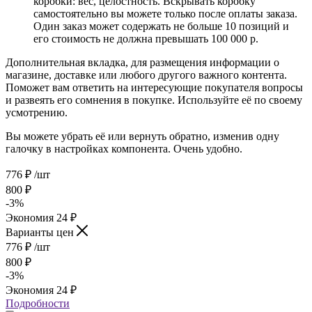
коробки: вес, целостность. Вскрывать коробку
самостоятельно вы можете только после оплаты заказа.
Один заказ может содержать не больше 10 позиций и
его стоимость не должна превышать 100 000 р.
Дополнительная вкладка, для размещения информации о
магазине, доставке или любого другого важного контента.
Поможет вам ответить на интересующие покупателя вопросы
и развеять его сомнения в покупке. Используйте её по своему
усмотрению.
Вы можете убрать её или вернуть обратно, изменив одну
галочку в настройках компонента. Очень удобно.
776
₽
/шт
800
₽
-
3
%
Экономия
24
₽
Варианты цен
776
₽
/шт
800
₽
-
3
%
Экономия
24
₽
Подробности