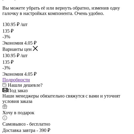
Вы можете убрать её или вернуть обратно, изменив одну
галочку в настройках компонента. Очень удобно.
130.95
₽
/шт
135
₽
-
3
%
Экономия
4.05
₽
Варианты цен
130.95
₽
/шт
135
₽
-
3
%
Экономия
4.05
₽
Подробности
Нашли дешевле?
Под заказ
Наши менеджеры обязательно свяжутся с вами и уточнят
условия заказа
Хочу в подарок
Самовывоз - бесплатно
Доставка завтра - 390 ₽