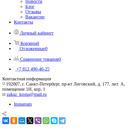
Новости
Блог
Отзывы
Вакансии
Контакты
Личный кабинет
Корзина
0
Отложенные
0
Сравнение товаров
0
+7 812 490-46-25
Контактная информация
192007, г. Санкт-Петербург, пр-кт Лиговский, д. 177, лит. А,
помещение 1Н, кор. 1
zakaz_krona@mail.ru
Instagram