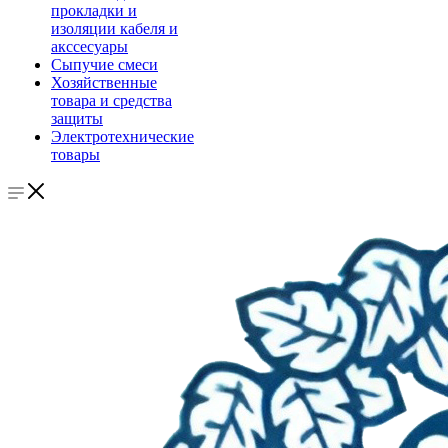
прокладки и
изоляции кабеля и
акссесуары
Сыпучие смеси
Хозяйственные
товара и средства
защиты
Электротехнические
товары