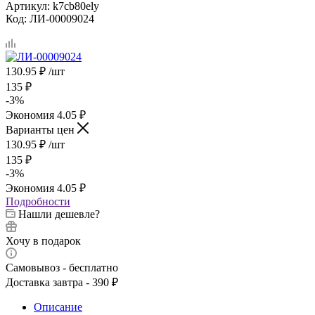
Артикул:
k7cb80ely
Код:
ЛИ-00009024
130.95
₽
/шт
135
₽
-
3
%
Экономия
4.05
₽
Варианты цен
130.95
₽
/шт
135
₽
-
3
%
Экономия
4.05
₽
Подробности
Нашли дешевле?
Хочу в подарок
Самовывоз - бесплатно
Доставка завтра - 390 ₽
Описание