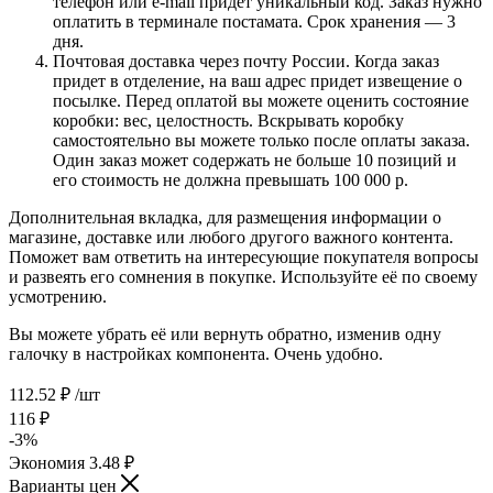
телефон или e-mail придет уникальный код. Заказ нужно
оплатить в терминале постамата. Срок хранения — 3
дня.
Почтовая доставка через почту России. Когда заказ
придет в отделение, на ваш адрес придет извещение о
посылке. Перед оплатой вы можете оценить состояние
коробки: вес, целостность. Вскрывать коробку
самостоятельно вы можете только после оплаты заказа.
Один заказ может содержать не больше 10 позиций и
его стоимость не должна превышать 100 000 р.
Дополнительная вкладка, для размещения информации о
магазине, доставке или любого другого важного контента.
Поможет вам ответить на интересующие покупателя вопросы
и развеять его сомнения в покупке. Используйте её по своему
усмотрению.
Вы можете убрать её или вернуть обратно, изменив одну
галочку в настройках компонента. Очень удобно.
112.52
₽
/шт
116
₽
-
3
%
Экономия
3.48
₽
Варианты цен