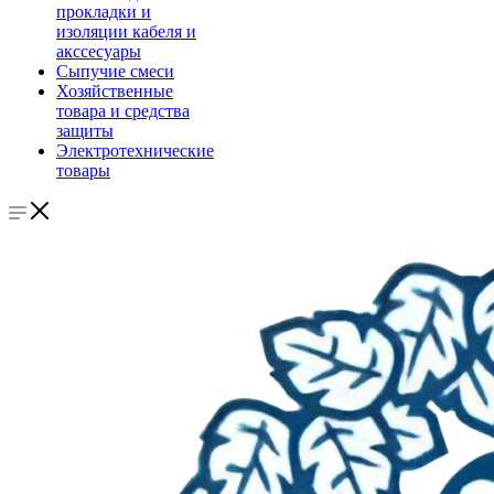
прокладки и
изоляции кабеля и
акссесуары
Сыпучие смеси
Хозяйственные
товара и средства
защиты
Электротехнические
товары