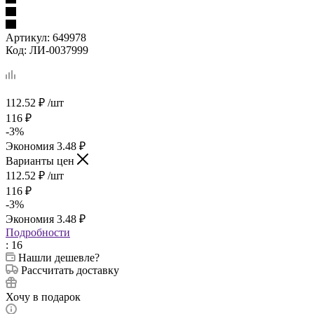
Артикул:
649978
Код:
ЛИ-0037999
112.52
₽
/шт
116
₽
-
3
%
Экономия
3.48
₽
Варианты цен
112.52
₽
/шт
116
₽
-
3
%
Экономия
3.48
₽
Подробности
: 16
Нашли дешевле?
Рассчитать доставку
Хочу в подарок