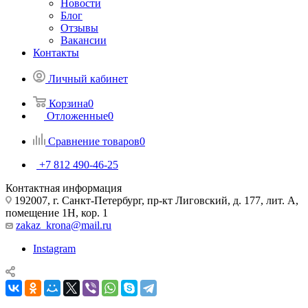
Новости
Блог
Отзывы
Вакансии
Контакты
Личный кабинет
Корзина
0
Отложенные
0
Сравнение товаров
0
+7 812 490-46-25
Контактная информация
192007, г. Санкт-Петербург, пр-кт Лиговский, д. 177, лит. А,
помещение 1Н, кор. 1
zakaz_krona@mail.ru
Instagram