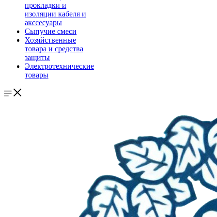
прокладки и
изоляции кабеля и
акссесуары
Сыпучие смеси
Хозяйственные
товара и средства
защиты
Электротехнические
товары