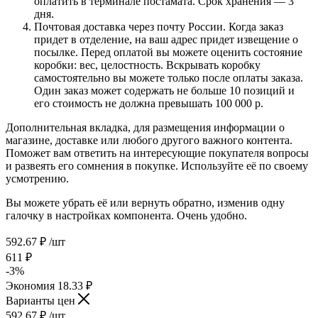
оплатить в терминале постамата. Срок хранения — 3
дня.
Почтовая доставка через почту России. Когда заказ
придет в отделение, на ваш адрес придет извещение о
посылке. Перед оплатой вы можете оценить состояние
коробки: вес, целостность. Вскрывать коробку
самостоятельно вы можете только после оплаты заказа.
Один заказ может содержать не больше 10 позиций и
его стоимость не должна превышать 100 000 р.
Дополнительная вкладка, для размещения информации о
магазине, доставке или любого другого важного контента.
Поможет вам ответить на интересующие покупателя вопросы
и развеять его сомнения в покупке. Используйте её по своему
усмотрению.
Вы можете убрать её или вернуть обратно, изменив одну
галочку в настройках компонента. Очень удобно.
592.67
₽
/шт
611
₽
-
3
%
Экономия
18.33
₽
Варианты цен
592.67
₽
/шт