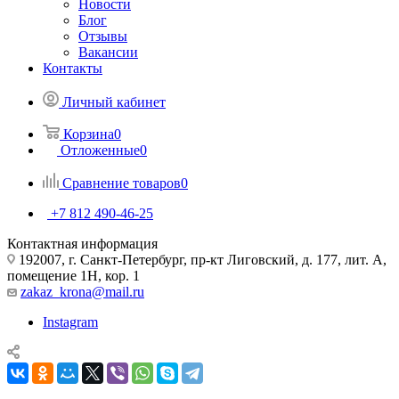
Новости
Блог
Отзывы
Вакансии
Контакты
Личный кабинет
Корзина
0
Отложенные
0
Сравнение товаров
0
+7 812 490-46-25
Контактная информация
192007, г. Санкт-Петербург, пр-кт Лиговский, д. 177, лит. А,
помещение 1Н, кор. 1
zakaz_krona@mail.ru
Instagram