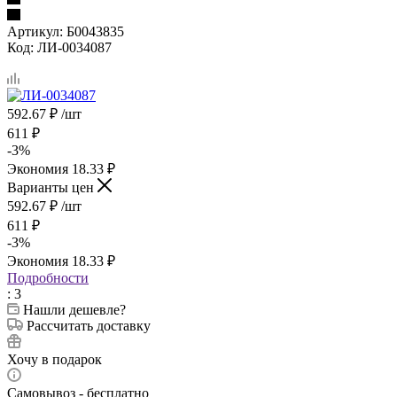
Артикул:
Б0043835
Код:
ЛИ-0034087
592.67
₽
/шт
611
₽
-
3
%
Экономия
18.33
₽
Варианты цен
592.67
₽
/шт
611
₽
-
3
%
Экономия
18.33
₽
Подробности
: 3
Нашли дешевле?
Рассчитать доставку
Хочу в подарок
Самовывоз - бесплатно