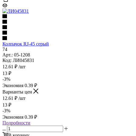
Колпачок RJ-45 серый
74
Арт.: 05-1208
Код: ЛИ045831
12.61
₽
/шт
13
₽
-
3
%
Экономия
0.39
₽
Варианты цен
12.61
₽
/шт
13
₽
-
3
%
Экономия
0.39
₽
Подробности
В корзину