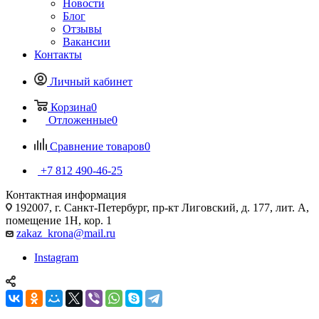
Новости
Блог
Отзывы
Вакансии
Контакты
Личный кабинет
Корзина
0
Отложенные
0
Сравнение товаров
0
+7 812 490-46-25
Контактная информация
192007, г. Санкт-Петербург, пр-кт Лиговский, д. 177, лит. А,
помещение 1Н, кор. 1
zakaz_krona@mail.ru
Instagram