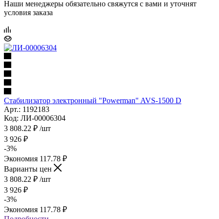
Наши менеджеры обязательно свяжутся с вами и уточнят
условия заказа
Стабилизатор электронный "Powerman" AVS-1500 D
Арт.: 1192183
Код: ЛИ-00006304
3 808.22
₽
/шт
3 926
₽
-
3
%
Экономия
117.78
₽
Варианты цен
3 808.22
₽
/шт
3 926
₽
-
3
%
Экономия
117.78
₽
Подробности