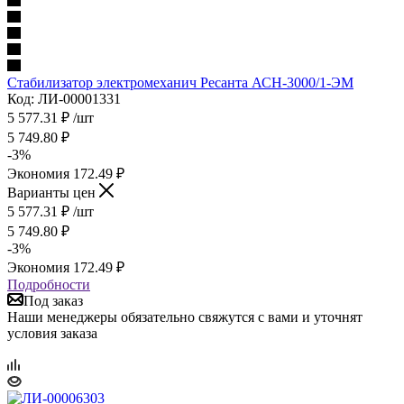
Стабилизатор электромеханич Ресанта АСН-3000/1-ЭМ
Код: ЛИ-00001331
5 577.31
₽
/шт
5 749.80
₽
-
3
%
Экономия
172.49
₽
Варианты цен
5 577.31
₽
/шт
5 749.80
₽
-
3
%
Экономия
172.49
₽
Подробности
Под заказ
Наши менеджеры обязательно свяжутся с вами и уточнят
условия заказа