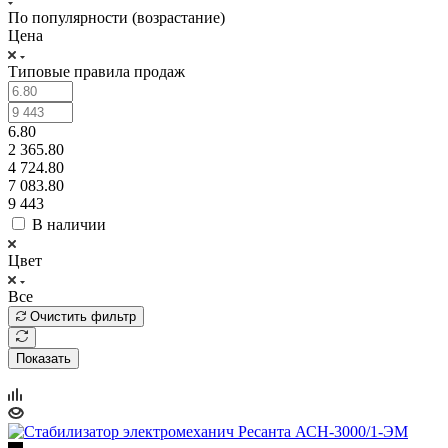
По популярности (возрастание)
Цена
Типовые правила продаж
6.80
2 365.80
4 724.80
7 083.80
9 443
В наличии
Цвет
Все
Очистить фильтр
Показать