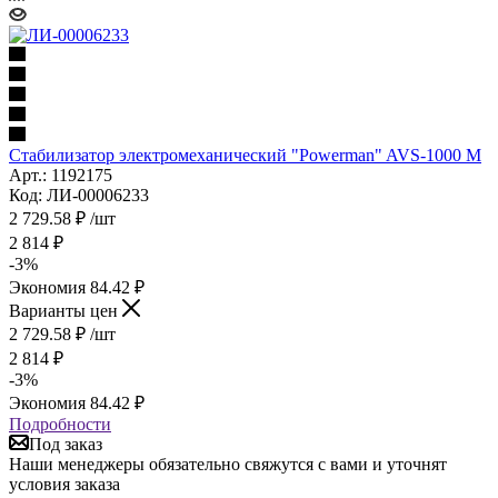
Стабилизатор электромеханический "Powerman" AVS-1000 M
Арт.: 1192175
Код: ЛИ-00006233
2 729.58
₽
/шт
2 814
₽
-
3
%
Экономия
84.42
₽
Варианты цен
2 729.58
₽
/шт
2 814
₽
-
3
%
Экономия
84.42
₽
Подробности
Под заказ
Наши менеджеры обязательно свяжутся с вами и уточнят
условия заказа