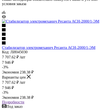
условия заказа
Стабилизатор электромеханич Ресанта АСН-2000/1-ЭМ
Код: ЛИ045030
7 707.62
₽
/шт
7 946
₽
-
3
%
Экономия
238.38
₽
Варианты цен
7 707.62
₽
/шт
7 946
₽
-
3
%
Экономия
238.38
₽
Подробности
Под заказ