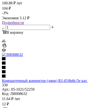
100.88
₽
/шт
104
₽
-
3
%
Экономия
3.12
₽
Подробности
В корзину
Компьютерный коннектор (джек) RJ-45/8р8с/5е кат.
330
Арт.: 05-1021/52259
Код: ЛИ008632
11.64
₽
/шт
12
₽