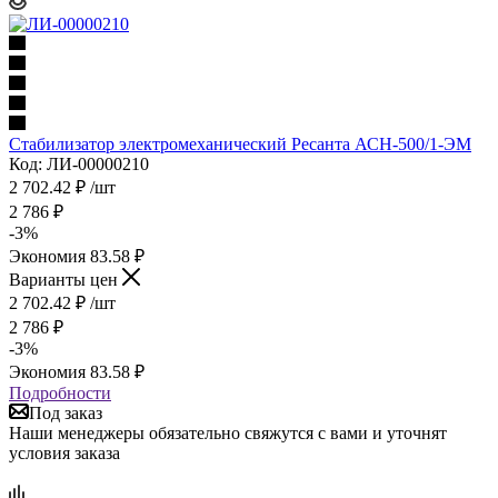
Стабилизатор электромеханический Ресанта АСН-500/1-ЭМ
Код: ЛИ-00000210
2 702.42
₽
/шт
2 786
₽
-
3
%
Экономия
83.58
₽
Варианты цен
2 702.42
₽
/шт
2 786
₽
-
3
%
Экономия
83.58
₽
Подробности
Под заказ
Наши менеджеры обязательно свяжутся с вами и уточнят
условия заказа