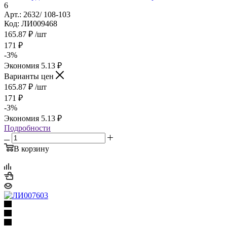
6
Арт.: 2632/ 108-103
Код: ЛИ009468
165.87
₽
/шт
171
₽
-
3
%
Экономия
5.13
₽
Варианты цен
165.87
₽
/шт
171
₽
-
3
%
Экономия
5.13
₽
Подробности
В корзину