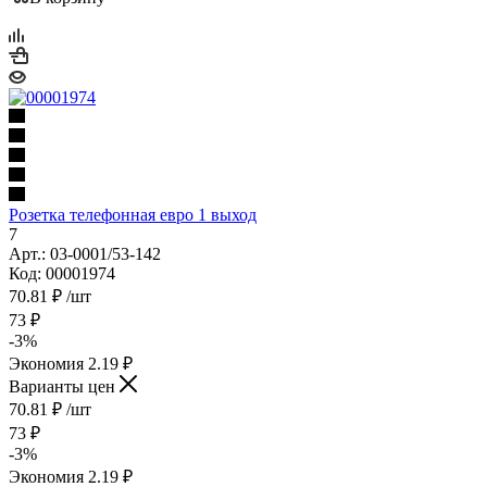
Розетка телефонная евро 1 выход
7
Арт.: 03-0001/53-142
Код: 00001974
70.81
₽
/шт
73
₽
-
3
%
Экономия
2.19
₽
Варианты цен
70.81
₽
/шт
73
₽
-
3
%
Экономия
2.19
₽