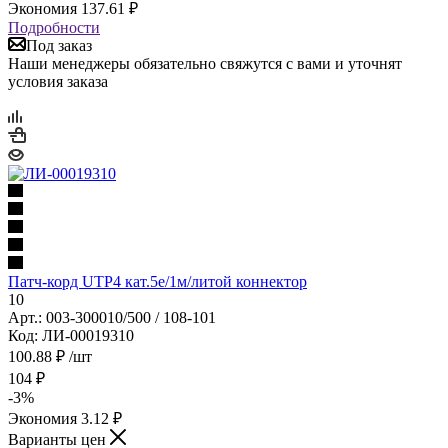
Экономия
137.61
₽
Подробности
Под заказ
Наши менеджеры обязательно свяжутся с вами и уточнят
условия заказа
Патч-корд UTP4 кат.5е/1м/литой коннектор
10
Арт.: 003-300010/500 / 108-101
Код: ЛИ-00019310
100.88
₽
/шт
104
₽
-
3
%
Экономия
3.12
₽
Варианты цен