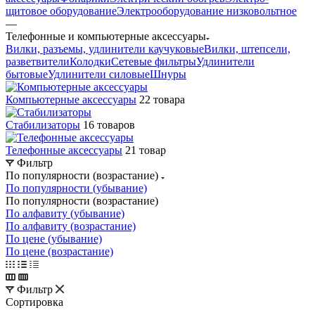
щитовое оборудование
Электрооборудование низковольтное
—
Телефонные и компьютерные аксессуары
Вилки, разъемы, удлинители каучуковые
Вилки, штепсели,
разветвители
Колодки
Сетевые фильтры
Удлинители
бытовые
Удлинители силовые
Шнуры
Компьютерные аксессуары
22 товара
Стабилизаторы
16 товаров
Телефонные аксессуары
21 товар
Фильтр
По популярности (возрастание)
По популярности (убывание)
По популярности (возрастание)
По алфавиту (убывание)
По алфавиту (возрастание)
По цене (убывание)
По цене (возрастание)
Фильтр
Сортировка