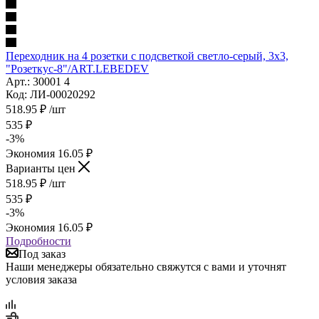
Переходник на 4 розетки с подсветкой светло-серый, 3х3,
"Розеткус-8"/ART.LEBEDEV
Арт.: 30001 4
Код: ЛИ-00020292
518.95
₽
/шт
535
₽
-
3
%
Экономия
16.05
₽
Варианты цен
518.95
₽
/шт
535
₽
-
3
%
Экономия
16.05
₽
Подробности
Под заказ
Наши менеджеры обязательно свяжутся с вами и уточнят
условия заказа