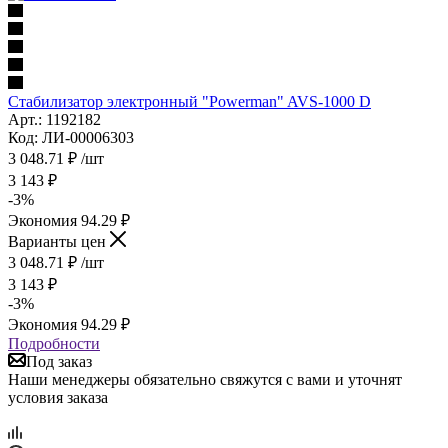
Стабилизатор электронный "Powerman" AVS-1000 D
Арт.: 1192182
Код: ЛИ-00006303
3 048.71
₽
/шт
3 143
₽
-
3
%
Экономия
94.29
₽
Варианты цен
3 048.71
₽
/шт
3 143
₽
-
3
%
Экономия
94.29
₽
Подробности
Под заказ
Наши менеджеры обязательно свяжутся с вами и уточнят
условия заказа