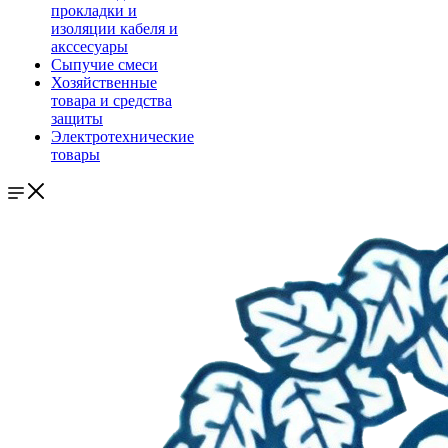
прокладки и
изоляции кабеля и
акссесуары
Сыпучие смеси
Хозяйственные
товара и средства
защиты
Электротехнические
товары