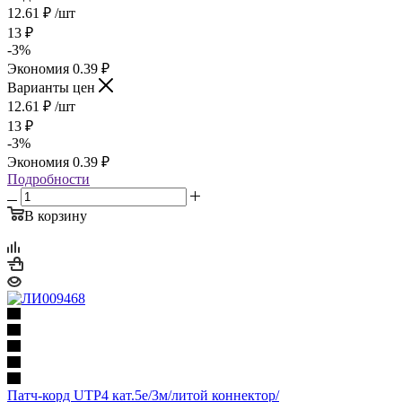
12.61
₽
/шт
13
₽
-
3
%
Экономия
0.39
₽
Варианты цен
12.61
₽
/шт
13
₽
-
3
%
Экономия
0.39
₽
Подробности
В корзину
Патч-корд UTP4 кат.5е/3м/литой коннектор/