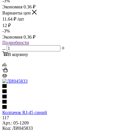
-
3
%
Экономия
0.36
₽
Варианты цен
11.64
₽
/шт
12
₽
-
3
%
Экономия
0.36
₽
Подробности
В корзину
Колпачок RJ-45 синий
117
Арт.: 05-1209
Код: ЛИ045833