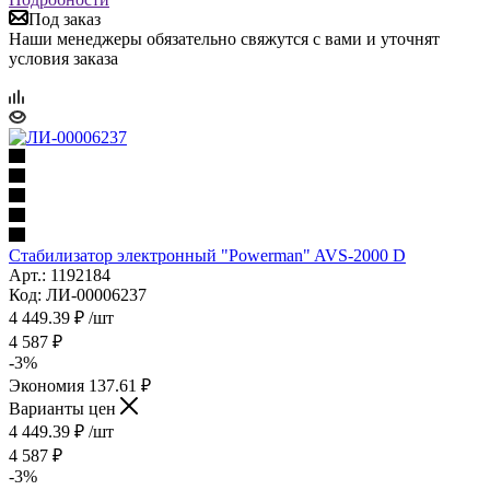
Под заказ
Наши менеджеры обязательно свяжутся с вами и уточнят
условия заказа
Стабилизатор электронный "Powerman" AVS-2000 D
Арт.: 1192184
Код: ЛИ-00006237
4 449.39
₽
/шт
4 587
₽
-
3
%
Экономия
137.61
₽
Варианты цен
4 449.39
₽
/шт
4 587
₽
-
3
%