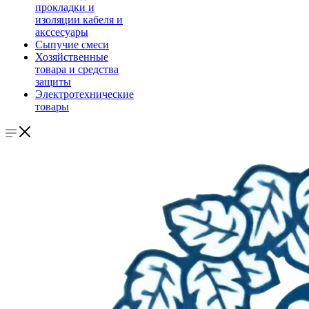
прокладки и
изоляции кабеля и
акссесуары
Сыпучие смеси
Хозяйственные
товара и средства
защиты
Электротехнические
товары