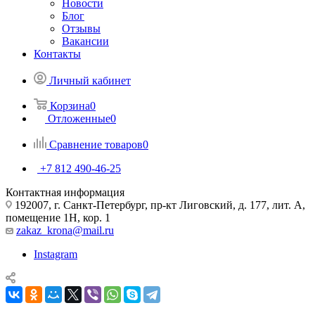
Новости
Блог
Отзывы
Вакансии
Контакты
Личный кабинет
Корзина
0
Отложенные
0
Сравнение товаров
0
+7 812 490-46-25
Контактная информация
192007, г. Санкт-Петербург, пр-кт Лиговский, д. 177, лит. А,
помещение 1Н, кор. 1
zakaz_krona@mail.ru
Instagram