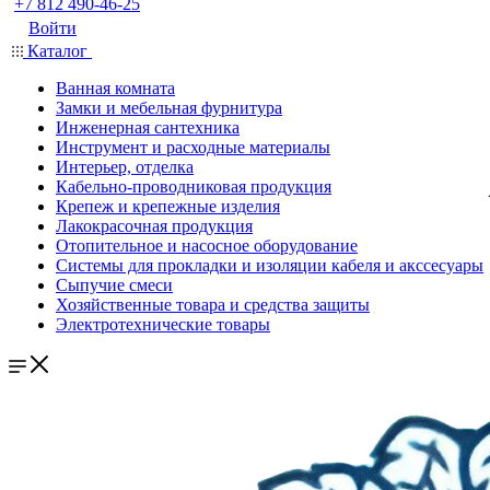
+7 812 490-46-25
Войти
Каталог
Ванная комната
Замки и мебельная фурнитура
Инженерная сантехника
Инструмент и расходные материалы
Интерьер, отделка
Кабельно-проводниковая продукция
Крепеж и крепежные изделия
Лакокрасочная продукция
Отопительное и насосное оборудование
Системы для прокладки и изоляции кабеля и акссесуары
Сыпучие смеси
Хозяйственные товара и средства защиты
Электротехнические товары