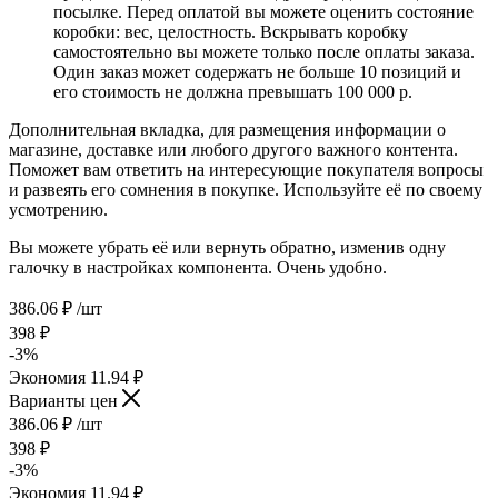
посылке. Перед оплатой вы можете оценить состояние
коробки: вес, целостность. Вскрывать коробку
самостоятельно вы можете только после оплаты заказа.
Один заказ может содержать не больше 10 позиций и
его стоимость не должна превышать 100 000 р.
Дополнительная вкладка, для размещения информации о
магазине, доставке или любого другого важного контента.
Поможет вам ответить на интересующие покупателя вопросы
и развеять его сомнения в покупке. Используйте её по своему
усмотрению.
Вы можете убрать её или вернуть обратно, изменив одну
галочку в настройках компонента. Очень удобно.
386.06
₽
/шт
398
₽
-
3
%
Экономия
11.94
₽
Варианты цен
386.06
₽
/шт
398
₽
-
3
%
Экономия
11.94
₽