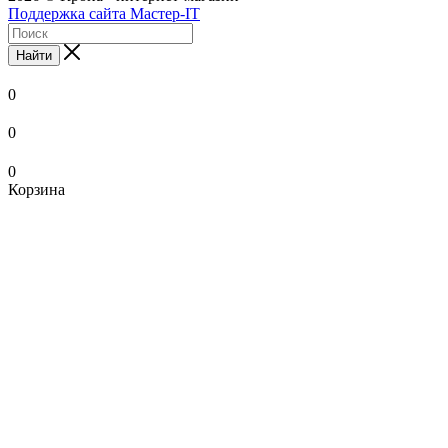
Поддержка сайта Мастер-IT
Найти
0
0
0
Корзина