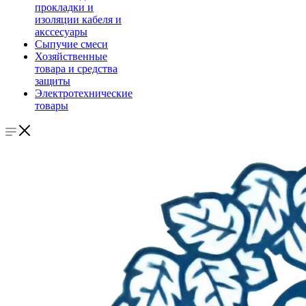
прокладки и
изоляции кабеля и
акссесуары
Сыпучие смеси
Хозяйственные
товара и средства
защиты
Электротехнические
товары