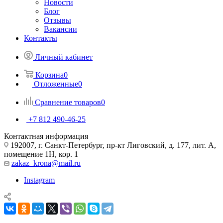
Новости
Блог
Отзывы
Вакансии
Контакты
Личный кабинет
Корзина
0
Отложенные
0
Сравнение товаров
0
+7 812 490-46-25
Контактная информация
192007, г. Санкт-Петербург, пр-кт Лиговский, д. 177, лит. А,
помещение 1Н, кор. 1
zakaz_krona@mail.ru
Instagram