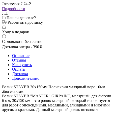
Экономия
7.74
₽
Подробности
: 11
Нашли дешевле?
Рассчитать доставку
Хочу в подарок
Самовывоз - бесплатно
Доставка завтра - 390 ₽
Описание
Отзывы
Как купить
Оплата
Доставка
Дополнительно
Ролик STAYER 30х150мм Полиакрил малярный ворс 10мм
,бюгель 6мм
Ролик STAYER "MASTER" GIRPAINT, малярный, для бюгеля
6 мм, 30х150 мм – это ролик малярный, который используется
для работ с эпоксидными, масляными, алкидными и многими
другими красками. Данный малярный ролик позволяет