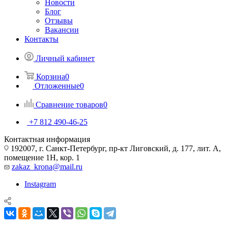
Новости
Блог
Отзывы
Вакансии
Контакты
Личный кабинет
Корзина
0
Отложенные
0
Сравнение товаров
0
+7 812 490-46-25
Контактная информация
192007, г. Санкт-Петербург, пр-кт Лиговский, д. 177, лит. А,
помещение 1Н, кор. 1
zakaz_krona@mail.ru
Instagram