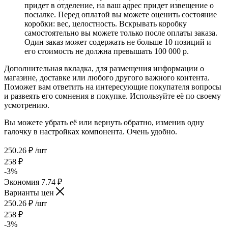
придет в отделение, на ваш адрес придет извещение о
посылке. Перед оплатой вы можете оценить состояние
коробки: вес, целостность. Вскрывать коробку
самостоятельно вы можете только после оплаты заказа.
Один заказ может содержать не больше 10 позиций и
его стоимость не должна превышать 100 000 р.
Дополнительная вкладка, для размещения информации о
магазине, доставке или любого другого важного контента.
Поможет вам ответить на интересующие покупателя вопросы
и развеять его сомнения в покупке. Используйте её по своему
усмотрению.
Вы можете убрать её или вернуть обратно, изменив одну
галочку в настройках компонента. Очень удобно.
250.26
₽
/шт
258
₽
-
3
%
Экономия
7.74
₽
Варианты цен
250.26
₽
/шт
258
₽
-
3
%