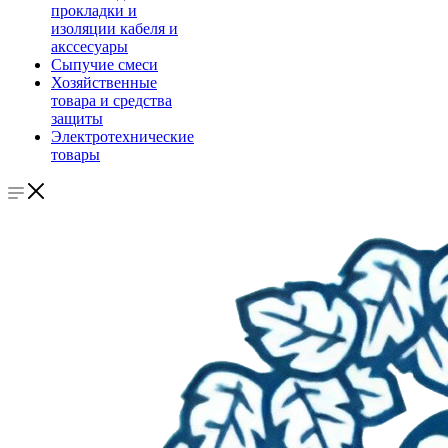
прокладки и
изоляции кабеля и
акссесуары
Сыпучие смеси
Хозяйственные
товара и средства
защиты
Электротехнические
товары