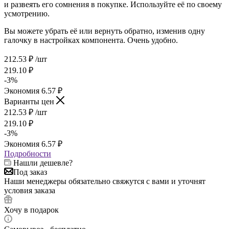
и развеять его сомнения в покупке. Используйте её по своему
усмотрению.
Вы можете убрать её или вернуть обратно, изменив одну
галочку в настройках компонента. Очень удобно.
212.53
₽
/шт
219.10
₽
-
3
%
Экономия
6.57
₽
Варианты цен
212.53
₽
/шт
219.10
₽
-
3
%
Экономия
6.57
₽
Подробности
Нашли дешевле?
Под заказ
Наши менеджеры обязательно свяжутся с вами и уточнят
условия заказа
Хочу в подарок