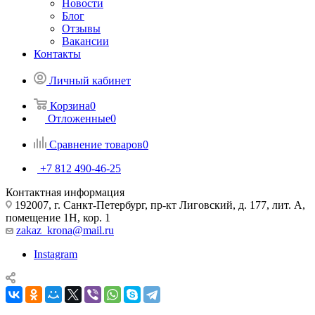
Новости
Блог
Отзывы
Вакансии
Контакты
Личный кабинет
Корзина
0
Отложенные
0
Сравнение товаров
0
+7 812 490-46-25
Контактная информация
192007, г. Санкт-Петербург, пр-кт Лиговский, д. 177, лит. А,
помещение 1Н, кор. 1
zakaz_krona@mail.ru
Instagram