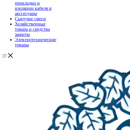
прокладки и
изоляции кабеля и
акссесуары
Сыпучие смеси
Хозяйственные
товара и средства
защиты
Электротехнические
товары