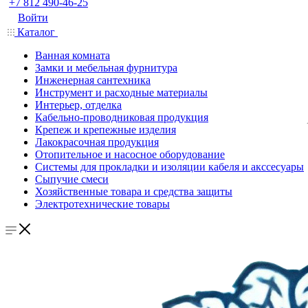
+7 812 490-46-25
Войти
Каталог
Ванная комната
Замки и мебельная фурнитура
Инженерная сантехника
Инструмент и расходные материалы
Интерьер, отделка
Кабельно-проводниковая продукция
Крепеж и крепежные изделия
Лакокрасочная продукция
Отопительное и насосное оборудование
Системы для прокладки и изоляции кабеля и акссесуары
Сыпучие смеси
Хозяйственные товара и средства защиты
Электротехнические товары