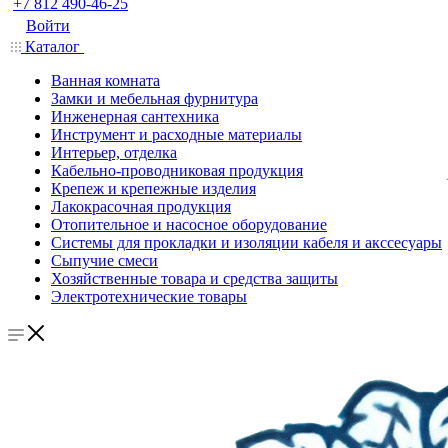
+7 812 490-46-25
Войти
Каталог
Ванная комната
Замки и мебельная фурнитура
Инженерная сантехника
Инструмент и расходные материалы
Интерьер, отделка
Кабельно-проводниковая продукция
Крепеж и крепежные изделия
Лакокрасочная продукция
Отопительное и насосное оборудование
Системы для прокладки и изоляции кабеля и акссесуары
Сыпучие смеси
Хозяйственные товара и средства защиты
Электротехнические товары