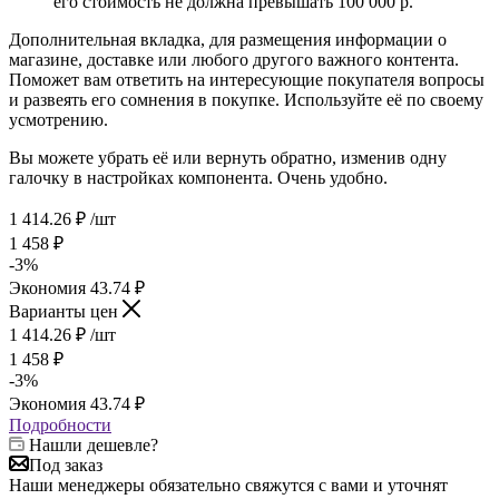
его стоимость не должна превышать 100 000 р.
Дополнительная вкладка, для размещения информации о
магазине, доставке или любого другого важного контента.
Поможет вам ответить на интересующие покупателя вопросы
и развеять его сомнения в покупке. Используйте её по своему
усмотрению.
Вы можете убрать её или вернуть обратно, изменив одну
галочку в настройках компонента. Очень удобно.
1 414.26
₽
/шт
1 458
₽
-
3
%
Экономия
43.74
₽
Варианты цен
1 414.26
₽
/шт
1 458
₽
-
3
%
Экономия
43.74
₽
Подробности
Нашли дешевле?
Под заказ
Наши менеджеры обязательно свяжутся с вами и уточнят