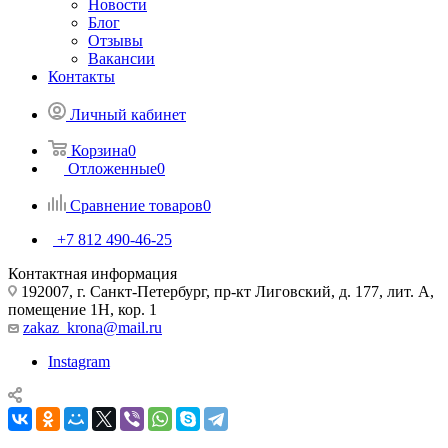
Новости
Блог
Отзывы
Вакансии
Контакты
Личный кабинет
Корзина
0
Отложенные
0
Сравнение товаров
0
+7 812 490-46-25
Контактная информация
192007, г. Санкт-Петербург, пр-кт Лиговский, д. 177, лит. А,
помещение 1Н, кор. 1
zakaz_krona@mail.ru
Instagram