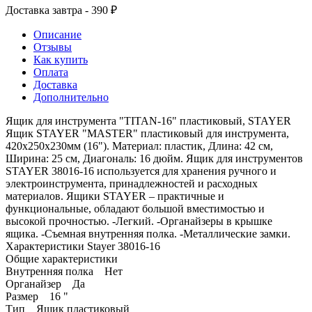
Доставка завтра - 390 ₽
Описание
Отзывы
Как купить
Оплата
Доставка
Дополнительно
Ящик для инструмента "TITAN-16" пластиковый, STAYER
Ящик STAYER "MASTER" пластиковый для инструмента,
420x250x230мм (16"). Материал: пластик, Длина: 42 см,
Ширина: 25 см, Диагональ: 16 дюйм. Ящик для инструментов
STAYER 38016-16 используется для хранения ручного и
электроинструмента, принадлежностей и расходных
материалов. Ящики STAYER – практичные и
функциональные, обладают большой вместимостью и
высокой прочностью. -Легкий. -Органайзеры в крышке
ящика. -Съемная внутренняя полка. -Металлические замки.
Характеристики Stayer 38016-16
Общие характеристики
Внутренняя полка Нет
Органайзер Да
Размер 16 "
Тип Ящик пластиковый