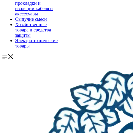
прокладки и
изоляции кабеля и
акссесуары
Сыпучие смеси
Хозяйственные
товара и средства
защиты
Электротехнические
товары