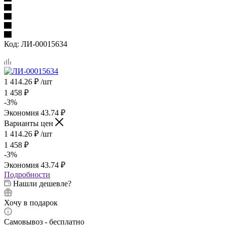
Код:
ЛИ-00015634
1 414.26
₽
/шт
1 458
₽
-
3
%
Экономия
43.74
₽
Варианты цен
1 414.26
₽
/шт
1 458
₽
-
3
%
Экономия
43.74
₽
Подробности
Нашли дешевле?
Хочу в подарок
Самовывоз - бесплатно