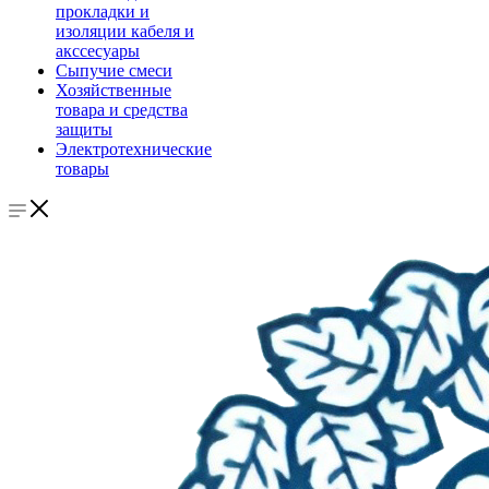
прокладки и
изоляции кабеля и
акссесуары
Сыпучие смеси
Хозяйственные
товара и средства
защиты
Электротехнические
товары