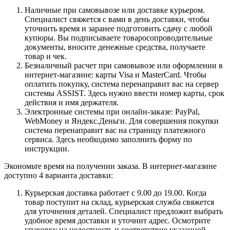
Наличные при самовывозе или доставке курьером.
Специалист свяжется с вами в день доставки, чтобы
уточнить время и заранее подготовить сдачу с любой
купюры. Вы подписываете товаросопроводительные
документы, вносите денежные средства, получаете
товар и чек.
Безналичный расчет при самовывозе или оформлении в
интернет-магазине: карты Visa и MasterCard. Чтобы
оплатить покупку, система перенаправит вас на сервер
системы ASSIST. Здесь нужно ввести номер карты, срок
действия и имя держателя.
Электронные системы при онлайн-заказе: PayPal,
WebMoney и Яндекс.Деньги. Для совершения покупки
система перенаправит вас на страницу платежного
сервиса. Здесь необходимо заполнить форму по
инструкции.
Экономьте время на получении заказа. В интернет-магазине
доступно 4 варианта доставки:
Курьерская доставка работает с 9.00 до 19.00. Когда
товар поступит на склад, курьерская служба свяжется
для уточнения деталей. Специалист предложит выбрать
удобное время доставки и уточнит адрес. Осмотрите
упаковку на целостность и соответствие указанной