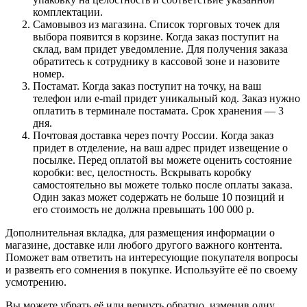
комплектации.
Самовывоз из магазина. Список торговых точек для
выбора появится в корзине. Когда заказ поступит на
склад, вам придет уведомление. Для получения заказа
обратитесь к сотруднику в кассовой зоне и назовите
номер.
Постамат. Когда заказ поступит на точку, на ваш
телефон или e-mail придет уникальный код. Заказ нужно
оплатить в терминале постамата. Срок хранения — 3
дня.
Почтовая доставка через почту России. Когда заказ
придет в отделение, на ваш адрес придет извещение о
посылке. Перед оплатой вы можете оценить состояние
коробки: вес, целостность. Вскрывать коробку
самостоятельно вы можете только после оплаты заказа.
Один заказ может содержать не больше 10 позиций и
его стоимость не должна превышать 100 000 р.
Дополнительная вкладка, для размещения информации о
магазине, доставке или любого другого важного контента.
Поможет вам ответить на интересующие покупателя вопросы
и развеять его сомнения в покупке. Используйте её по своему
усмотрению.
Вы можете убрать её или вернуть обратно, изменив одну