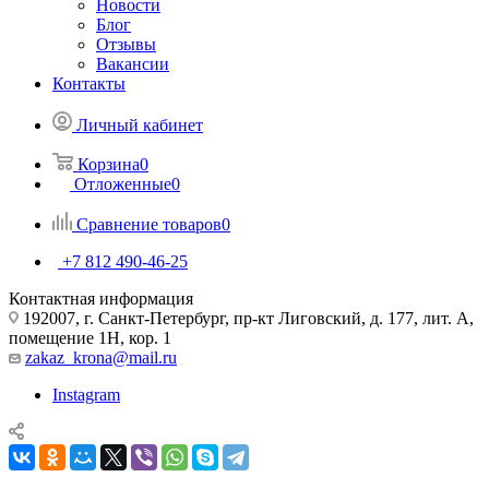
Новости
Блог
Отзывы
Вакансии
Контакты
Личный кабинет
Корзина
0
Отложенные
0
Сравнение товаров
0
+7 812 490-46-25
Контактная информация
192007, г. Санкт-Петербург, пр-кт Лиговский, д. 177, лит. А,
помещение 1Н, кор. 1
zakaz_krona@mail.ru
Instagram