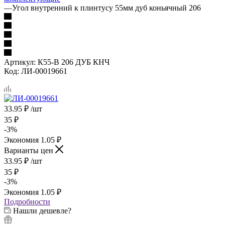
—
Угол внутренний к плинтусу 55мм дуб коньячный 206
Артикул:
К55-В 206 ДУБ КНЧ
Код:
ЛИ-00019661
33.95
₽
/шт
35
₽
-
3
%
Экономия
1.05
₽
Варианты цен
33.95
₽
/шт
35
₽
-
3
%
Экономия
1.05
₽
Подробности
Нашли дешевле?