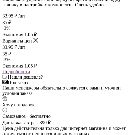
галочку в настройках компонента. Очень удобно.
33.95
₽
/шт
35
₽
-
3
%
Экономия
1.05
₽
Варианты цен
33.95
₽
/шт
35
₽
-
3
%
Экономия
1.05
₽
Подробности
Нашли дешевле?
Под заказ
Наши менеджеры обязательно свяжутся с вами и уточнят
условия заказа
Хочу в подарок
Самовывоз - бесплатно
Доставка завтра - 390 ₽
Цена действительна только для интернет-магазина и может
отличаться от цен в розничных магазинах