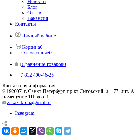
Новости
Блог
Отзывы
Вакансии
Контакты
Личный кабинет
Корзина
0
Отложенные
0
Сравнение товаров
0
+7 812 490-46-25
Контактная информация
192007, г. Санкт-Петербург, пр-кт Лиговский, д. 177, лит. А,
помещение 1Н, кор. 1
zakaz_krona@mail.ru
Instagram