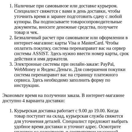
Наличные при самовывозе или доставке курьером.
Специалист свяжется с вами в день доставки, чтобы
уточнить время и заранее подготовить сдачу с любой
купюры. Вы подписываете товаросопроводительные
документы, вносите денежные средства, получаете
товар и чек.
Безналичный расчет при самовывозе или оформлении в
интернет-магазине: карты Visa и MasterCard. Чтобы
оплатить покупку, система перенаправит вас на сервер
системы ASSIST. Здесь нужно ввести номер карты, срок
действия и имя держателя.
Электронные системы при онлайн-заказе: PayPal,
WebMoney и Яндекс.Деньги. Для совершения покупки
система перенаправит вас на страницу платежного
сервиса. Здесь необходимо заполнить форму по
инструкции.
Экономьте время на получении заказа. В интернет-магазине
доступно 4 варианта доставки:
Курьерская доставка работает с 9.00 до 19.00. Когда
товар поступит на склад, курьерская служба свяжется
для уточнения деталей. Специалист предложит выбрать
удобное время доставки и уточнит адрес. Осмотрите
упаковку на целостность и соответствие указанной