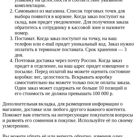
комплектации.
Самовывоз из магазина. Список торговых точек для
выбора появится в корзине. Когда заказ поступит на
склад, вам придет уведомление. Для получения заказа
обратитесь к сотруднику в кассовой зоне и назовите
номер.
Постамат. Когда заказ поступит на точку, на ваш
телефон или e-mail придет уникальный код. Заказ нужно
оплатить в терминале постамата. Срок хранения — 3
дня.
Почтовая доставка через почту России. Когда заказ
придет в отделение, на ваш адрес придет извещение о
посылке. Перед оплатой вы можете оценить состояние
коробки: вес, целостность. Вскрывать коробку
самостоятельно вы можете только после оплаты заказа.
Один заказ может содержать не больше 10 позиций и
его стоимость не должна превышать 100 000 р.
Дополнительная вкладка, для размещения информации о
магазине, доставке или любого другого важного контента.
Поможет вам ответить на интересующие покупателя вопросы
и развеять его сомнения в покупке. Используйте её по своему
усмотрению.
Вы можете убрать её или вернуть обратно, изменив одну