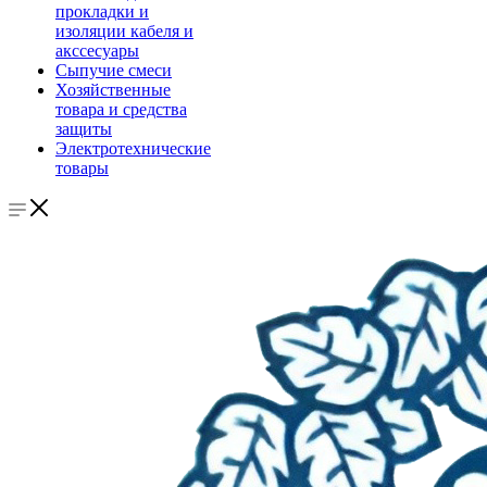
прокладки и
изоляции кабеля и
акссесуары
Сыпучие смеси
Хозяйственные
товара и средства
защиты
Электротехнические
товары