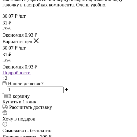
галочку в настройках компонента. Очень удобно.
30.07
₽
/шт
31
₽
-
3
%
Экономия
0.93
₽
Варианты цен
30.07
₽
/шт
31
₽
-
3
%
Экономия
0.93
₽
Подробности
: 2
Нашли дешевле?
В корзину
Купить в 1 клик
Рассчитать доставку
Хочу в подарок
Самовывоз - бесплатно
Доставка завтра - 390 ₽