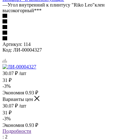
—
Угол внутренний к плинтусу "Riko Leo"клен
высокогорный***
Артикул:
114
Код:
ЛИ-00004327
30.07
₽
/шт
31
₽
-
3
%
Экономия
0.93
₽
Варианты цен
30.07
₽
/шт
31
₽
-
3
%
Экономия
0.93
₽
Подробности
: 2