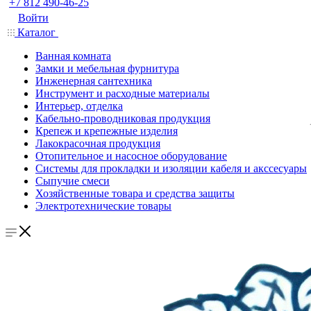
+7 812 490-46-25
Войти
Каталог
Ванная комната
Замки и мебельная фурнитура
Инженерная сантехника
Инструмент и расходные материалы
Интерьер, отделка
Кабельно-проводниковая продукция
Крепеж и крепежные изделия
Лакокрасочная продукция
Отопительное и насосное оборудование
Системы для прокладки и изоляции кабеля и акссесуары
Сыпучие смеси
Хозяйственные товара и средства защиты
Электротехнические товары