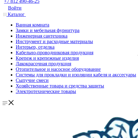
+7 812 490-46-25
Войти
Каталог
Ванная комната
Замки и мебельная фурнитура
Инженерная сантехника
Инструмент и расходные материалы
Интерьер, отделка
Кабельно-проводниковая продукция
Крепеж и крепежные изделия
Лакокрасочная продукция
Отопительное и насосное оборудование
Системы для прокладки и изоляции кабеля и акссесуары
Сыпучие смеси
Хозяйственные товара и средства защиты
Электротехнические товары