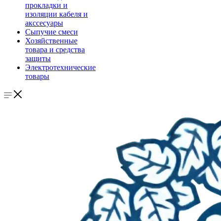
прокладки и
изоляции кабеля и
акссесуары
Сыпучие смеси
Хозяйственные
товара и средства
защиты
Электротехнические
товары