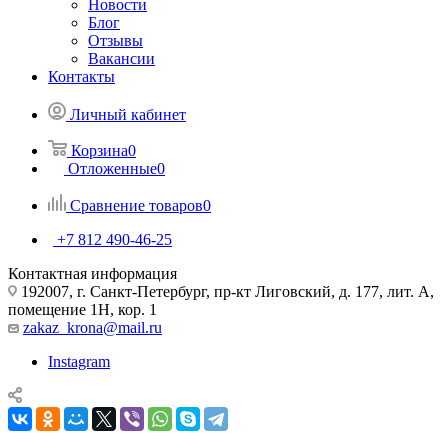
Новости
Блог
Отзывы
Вакансии
Контакты
Личный кабинет
Корзина
0
Отложенные
0
Сравнение товаров
0
+7 812 490-46-25
Контактная информация
192007, г. Санкт-Петербург, пр-кт Лиговский, д. 177, лит. А,
помещение 1Н, кор. 1
zakaz_krona@mail.ru
Instagram