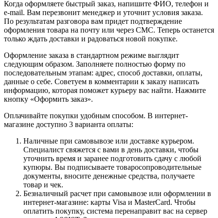
Когда оформляете быстрый заказ, напишите ФИО, телефон и
e-mail. Вам перезвонит менеджер и уточнит условия заказа.
По результатам разговора вам придет подтверждение
оформления товара на почту или через СМС. Теперь останется
только ждать доставки и радоваться новой покупке.
Оформление заказа в стандартном режиме выглядит
следующим образом. Заполняете полностью форму по
последовательным этапам: адрес, способ доставки, оплаты,
данные о себе. Советуем в комментарии к заказу написать
информацию, которая поможет курьеру вас найти. Нажмите
кнопку «Оформить заказ».
Оплачивайте покупки удобным способом. В интернет-
магазине доступно 3 варианта оплаты:
Наличные при самовывозе или доставке курьером.
Специалист свяжется с вами в день доставки, чтобы
уточнить время и заранее подготовить сдачу с любой
купюры. Вы подписываете товаросопроводительные
документы, вносите денежные средства, получаете
товар и чек.
Безналичный расчет при самовывозе или оформлении в
интернет-магазине: карты Visa и MasterCard. Чтобы
оплатить покупку, система перенаправит вас на сервер