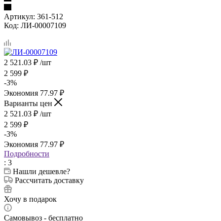
Артикул:
361-512
Код:
ЛИ-00007109
2 521.03
₽
/шт
2 599
₽
-
3
%
Экономия
77.97
₽
Варианты цен
2 521.03
₽
/шт
2 599
₽
-
3
%
Экономия
77.97
₽
Подробности
: 3
Нашли дешевле?
Рассчитать доставку
Хочу в подарок
Самовывоз - бесплатно