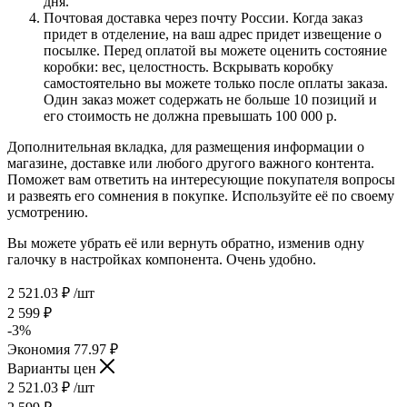
дня.
Почтовая доставка через почту России. Когда заказ
придет в отделение, на ваш адрес придет извещение о
посылке. Перед оплатой вы можете оценить состояние
коробки: вес, целостность. Вскрывать коробку
самостоятельно вы можете только после оплаты заказа.
Один заказ может содержать не больше 10 позиций и
его стоимость не должна превышать 100 000 р.
Дополнительная вкладка, для размещения информации о
магазине, доставке или любого другого важного контента.
Поможет вам ответить на интересующие покупателя вопросы
и развеять его сомнения в покупке. Используйте её по своему
усмотрению.
Вы можете убрать её или вернуть обратно, изменив одну
галочку в настройках компонента. Очень удобно.
2 521.03
₽
/шт
2 599
₽
-
3
%
Экономия
77.97
₽
Варианты цен
2 521.03
₽
/шт