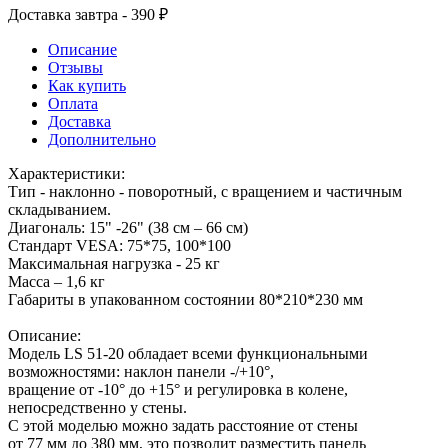
Доставка завтра - 390 ₽
Описание
Отзывы
Как купить
Оплата
Доставка
Дополнительно
Характеристики:
Тип - наклонно - поворотный, с вращением и частичным
складыванием.
Диагональ: 15" -26" (38 см – 66 см)
Стандарт VESA: 75*75, 100*100
Максимальная нагрузка - 25 кг
Масса – 1,6 кг
Габариты в упакованном состоянии 80*210*230 мм
Описание:
Модель LS 51-20 обладает всеми функциональными
возможностями: наклон панели -/+10°,
вращение от -10° до +15° и регулировка в колене,
непосредственно у стены.
С этой моделью можно задать расстояние от стены
от 77 мм до 380 мм, это позволит разместить панель