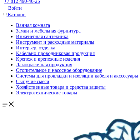
+7 812 490-46-25
Войти
Каталог
Ванная комната
Замки и мебельная фурнитура
Инженерная сантехника
Инструмент и расходные материалы
Интерьер, отделка
Кабельно-проводниковая продукция
Крепеж и крепежные изделия
Лакокрасочная продукция
Отопительное и насосное оборудование
Системы для прокладки и изоляции кабеля и акссесуары
Сыпучие смеси
Хозяйственные товара и средства защиты
Электротехнические товары