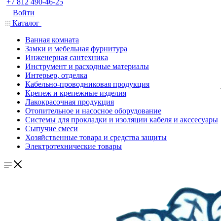
+7 812 490-46-25
Войти
Каталог
Ванная комната
Замки и мебельная фурнитура
Инженерная сантехника
Инструмент и расходные материалы
Интерьер, отделка
Кабельно-проводниковая продукция
Крепеж и крепежные изделия
Лакокрасочная продукция
Отопительное и насосное оборудование
Системы для прокладки и изоляции кабеля и акссесуары
Сыпучие смеси
Хозяйственные товара и средства защиты
Электротехнические товары