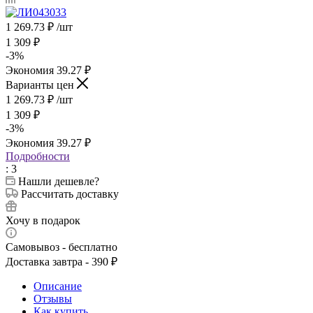
1 269.73
₽
/шт
1 309
₽
-
3
%
Экономия
39.27
₽
Варианты цен
1 269.73
₽
/шт
1 309
₽
-
3
%
Экономия
39.27
₽
Подробности
: 3
Нашли дешевле?
Рассчитать доставку
Хочу в подарок
Самовывоз - бесплатно
Доставка завтра - 390 ₽
Описание
Отзывы
Как купить