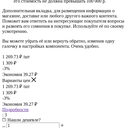
его стоимость не должна превышать 100 000 р.
Дополнительная вкладка, для размещения информации о
магазине, доставке или любого другого важного контента.
Поможет вам ответить на интересующие покупателя вопросы
и развеять его сомнения в покупке. Используйте её по своему
усмотрению.
Вы можете убрать её или вернуть обратно, изменив одну
галочку в настройках компонента. Очень удобно.
1 269.73
₽
/шт
1 309
₽
-
3
%
Экономия
39.27
₽
Варианты цен
1 269.73
₽
/шт
1 309
₽
-
3
%
Экономия
39.27
₽
Подробности
: 3
Нашли дешевле?