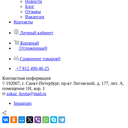
Новости
Блог
Отзывы
Вакансии
Контакты
Личный кабинет
Корзина
0
Отложенные
0
Сравнение товаров
0
+7 812 490-46-25
Контактная информация
192007, г. Санкт-Петербург, пр-кт Лиговский, д. 177, лит. А,
помещение 1Н, кор. 1
zakaz_krona@mail.ru
Instagram