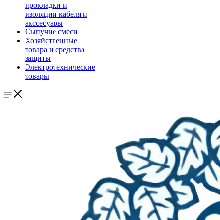
прокладки и
изоляции кабеля и
акссесуары
Сыпучие смеси
Хозяйственные
товара и средства
защиты
Электротехнические
товары