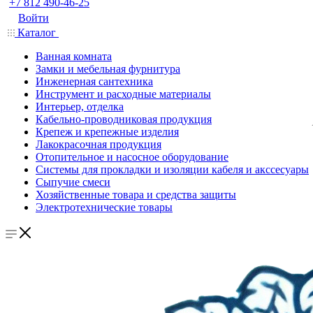
+7 812 490-46-25
Войти
Каталог
Ванная комната
Замки и мебельная фурнитура
Инженерная сантехника
Инструмент и расходные материалы
Интерьер, отделка
Кабельно-проводниковая продукция
Крепеж и крепежные изделия
Лакокрасочная продукция
Отопительное и насосное оборудование
Системы для прокладки и изоляции кабеля и акссесуары
Сыпучие смеси
Хозяйственные товара и средства защиты
Электротехнические товары