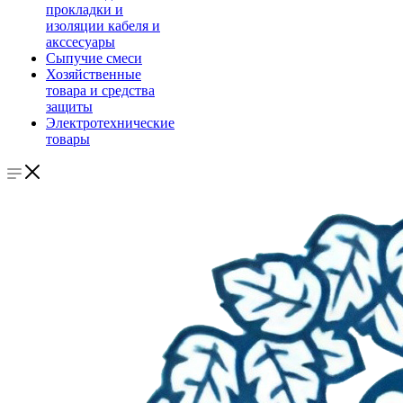
прокладки и
изоляции кабеля и
акссесуары
Сыпучие смеси
Хозяйственные
товара и средства
защиты
Электротехнические
товары