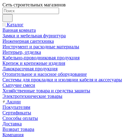
Сеть строительных магазинов
Каталог
Ванная комната
Замки и мебельная фурнитура
Инженерная сантехника
Инструмент и расходные материалы
Интерьер, отделка
Кабельно-проводниковая продукция
Крепеж и крепежные изделия
Лакокрасочная продукция
Отопительное и насосное оборудование
Системы для прокладки и изоляции кабеля и акссесуары
Сыпучие смеси
Хозяйственные товара и средства защиты
Электротехнические товары
Акции
Покупателям
Сертификаты
Способы оплаты
Доставка
Возврат товара
Компания