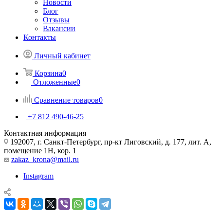
Новости
Блог
Отзывы
Вакансии
Контакты
Личный кабинет
Корзина
0
Отложенные
0
Сравнение товаров
0
+7 812 490-46-25
Контактная информация
192007, г. Санкт-Петербург, пр-кт Лиговский, д. 177, лит. А,
помещение 1Н, кор. 1
zakaz_krona@mail.ru
Instagram