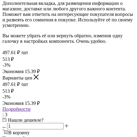
Дополнительная вкладка, для размещения информации о
магазине, доставке или любого другого важного контента.
Поможет вам ответить на интересующие покупателя вопросы
и развеять его сомнения в покупке. Используйте её по своему
усмотрению.
Вы можете убрать её или вернуть обратно, изменив одну
галочку в настройках компонента. Очень удобно.
497.61
₽
/шт
513
₽
-
3
%
Экономия
15.39
₽
Варианты цен
497.61
₽
/шт
513
₽
-
3
%
Экономия
15.39
₽
Подробности
: 3
Нашли дешевле?
В корзину