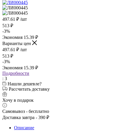
497.61
₽
/шт
513
₽
-
3
%
Экономия
15.39
₽
Варианты цен
497.61
₽
/шт
513
₽
-
3
%
Экономия
15.39
₽
Подробности
: 3
Нашли дешевле?
Рассчитать доставку
Хочу в подарок
Самовывоз - бесплатно
Доставка завтра - 390 ₽
Описание