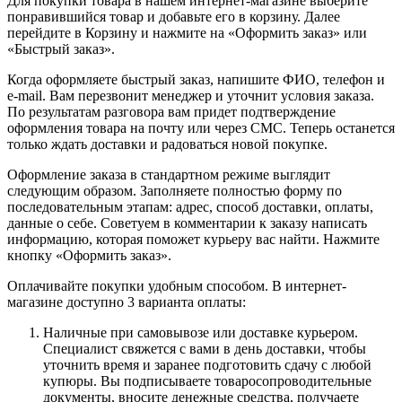
Для покупки товара в нашем интернет-магазине выберите
понравившийся товар и добавьте его в корзину. Далее
перейдите в Корзину и нажмите на «Оформить заказ» или
«Быстрый заказ».
Когда оформляете быстрый заказ, напишите ФИО, телефон и
e-mail. Вам перезвонит менеджер и уточнит условия заказа.
По результатам разговора вам придет подтверждение
оформления товара на почту или через СМС. Теперь останется
только ждать доставки и радоваться новой покупке.
Оформление заказа в стандартном режиме выглядит
следующим образом. Заполняете полностью форму по
последовательным этапам: адрес, способ доставки, оплаты,
данные о себе. Советуем в комментарии к заказу написать
информацию, которая поможет курьеру вас найти. Нажмите
кнопку «Оформить заказ».
Оплачивайте покупки удобным способом. В интернет-
магазине доступно 3 варианта оплаты:
Наличные при самовывозе или доставке курьером.
Специалист свяжется с вами в день доставки, чтобы
уточнить время и заранее подготовить сдачу с любой
купюры. Вы подписываете товаросопроводительные
документы, вносите денежные средства, получаете