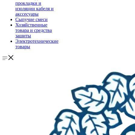
прокладки и
изоляции кабеля и
акссесуары
Сыпучие смеси
Хозяйственные
товара и средства
защиты
Электротехнические
товары