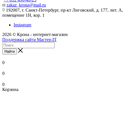
zakaz_krona@mail.ru
192007, г. Санкт-Петербург, пр-кт Лиговский, д. 177, лит. А,
помещение 1Н, кор. 1
Instagram
2026 © Крона - интернет-магазин
Поддержка сайта Мастер-IT
Найти
0
0
0
Корзина