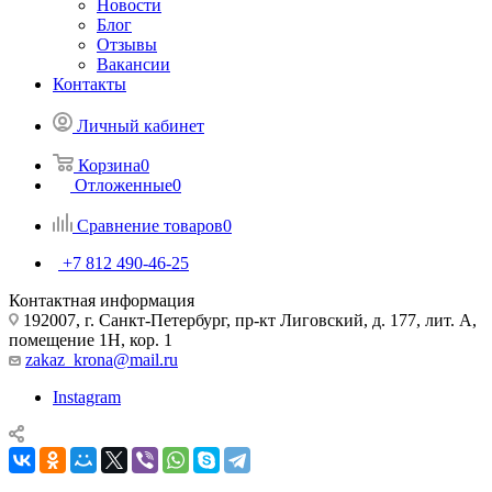
Новости
Блог
Отзывы
Вакансии
Контакты
Личный кабинет
Корзина
0
Отложенные
0
Сравнение товаров
0
+7 812 490-46-25
Контактная информация
192007, г. Санкт-Петербург, пр-кт Лиговский, д. 177, лит. А,
помещение 1Н, кор. 1
zakaz_krona@mail.ru
Instagram