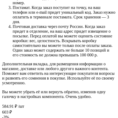
номер.
Постамат. Когда заказ поступит на точку, на ваш
телефон или e-mail придет уникальный код. Заказ нужно
оплатить в терминале постамата. Срок хранения — 3
дня.
Почтовая доставка через почту России. Когда заказ
придет в отделение, на ваш адрес придет извещение о
посылке. Перед оплатой вы можете оценить состояние
коробки: вес, целостность. Вскрывать коробку
самостоятельно вы можете только после оплаты заказа.
Один заказ может содержать не больше 10 позиций и
его стоимость не должна превышать 100 000 р.
Дополнительная вкладка, для размещения информации о
магазине, доставке или любого другого важного контента.
Поможет вам ответить на интересующие покупателя вопросы
и развеять его сомнения в покупке. Используйте её по своему
усмотрению.
Вы можете убрать её или вернуть обратно, изменив одну
галочку в настройках компонента. Очень удобно.
584.91
₽
/шт
603
₽
-
3
%