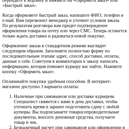
перейдите в Корзину и нажмите на «Оформить заказ» или
«Быстрый заказ».
Когда оформляете быстрый заказ, напишите ФИО, телефон и
e-mail. Вам перезвонит менеджер и уточнит условия заказа.
По результатам разговора вам придет подтверждение
оформления товара на почту или через СМС. Теперь останется
только ждать доставки и радоваться новой покупке.
Оформление заказа в стандартном режиме выглядит
следующим образом. Заполняете полностью форму по
последовательным этапам: адрес, способ доставки, оплаты,
данные о себе. Советуем в комментарии к заказу написать
информацию, которая поможет курьеру вас найти. Нажмите
кнопку «Оформить заказ».
Оплачивайте покупки удобным способом. В интернет-
магазине доступно 3 варианта оплаты:
Наличные при самовывозе или доставке курьером.
Специалист свяжется с вами в день доставки, чтобы
уточнить время и заранее подготовить сдачу с любой
купюры. Вы подписываете товаросопроводительные
документы, вносите денежные средства, получаете
товар и чек.
Безналичный расчет при самовывозе или оформлении в