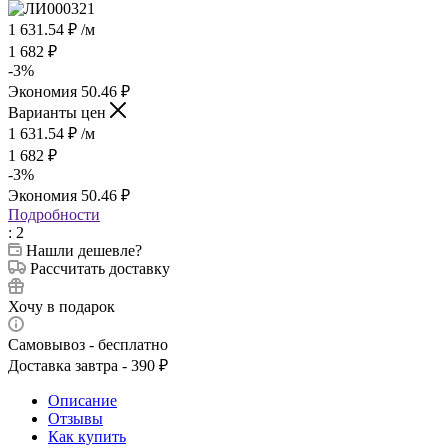
1 631.54
₽
/м
1 682
₽
-
3
%
Экономия
50.46
₽
Варианты цен
1 631.54
₽
/м
1 682
₽
-
3
%
Экономия
50.46
₽
Подробности
: 2
Нашли дешевле?
Рассчитать доставку
Хочу в подарок
Самовывоз - бесплатно
Доставка завтра - 390 ₽
Описание
Отзывы
Как купить