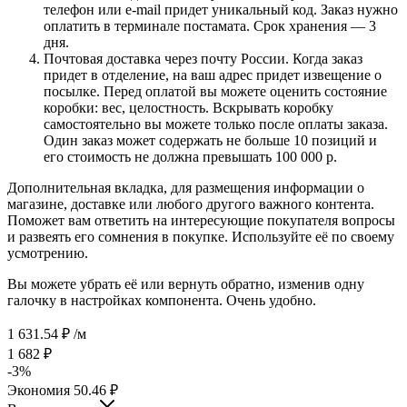
телефон или e-mail придет уникальный код. Заказ нужно
оплатить в терминале постамата. Срок хранения — 3
дня.
Почтовая доставка через почту России. Когда заказ
придет в отделение, на ваш адрес придет извещение о
посылке. Перед оплатой вы можете оценить состояние
коробки: вес, целостность. Вскрывать коробку
самостоятельно вы можете только после оплаты заказа.
Один заказ может содержать не больше 10 позиций и
его стоимость не должна превышать 100 000 р.
Дополнительная вкладка, для размещения информации о
магазине, доставке или любого другого важного контента.
Поможет вам ответить на интересующие покупателя вопросы
и развеять его сомнения в покупке. Используйте её по своему
усмотрению.
Вы можете убрать её или вернуть обратно, изменив одну
галочку в настройках компонента. Очень удобно.
1 631.54
₽
/м
1 682
₽
-
3
%
Экономия
50.46
₽