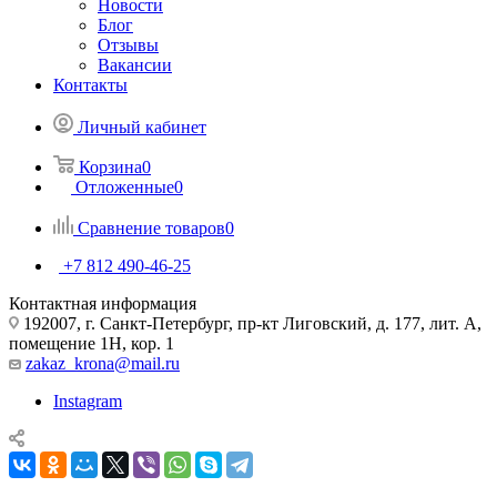
Новости
Блог
Отзывы
Вакансии
Контакты
Личный кабинет
Корзина
0
Отложенные
0
Сравнение товаров
0
+7 812 490-46-25
Контактная информация
192007, г. Санкт-Петербург, пр-кт Лиговский, д. 177, лит. А,
помещение 1Н, кор. 1
zakaz_krona@mail.ru
Instagram