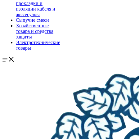
прокладки и
изоляции кабеля и
акссесуары
Сыпучие смеси
Хозяйственные
товара и средства
защиты
Электротехнические
товары