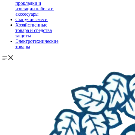
прокладки и
изоляции кабеля и
акссесуары
Сыпучие смеси
Хозяйственные
товара и средства
защиты
Электротехнические
товары