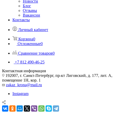
Новости
Блог
Отзывы
Вакансии
Контакты
Личный кабинет
Корзина
0
Отложенные
0
Сравнение товаров
0
+7 812 490-46-25
Контактная информация
192007, г. Санкт-Петербург, пр-кт Лиговский, д. 177, лит. А,
помещение 1Н, кор. 1
zakaz_krona@mail.ru
Instagram