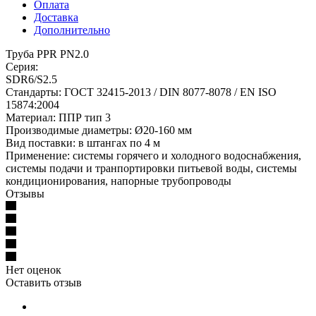
Оплата
Доставка
Дополнительно
Труба PPR PN2.0
Серия:
SDR6/S2.5
Стандарты: ГОСТ 32415-2013 / DIN 8077-8078 / EN ISO
15874:2004
Материал: ППР тип 3
Производимые диаметры: Ø20-160 мм
Вид поставки: в штангах по 4 м
Применение: системы горячего и холодного водоснабжения,
системы подачи и транпортировки питьевой воды, системы
кондиционирования, напорные трубопроводы
Отзывы
Нет оценок
Оставить отзыв