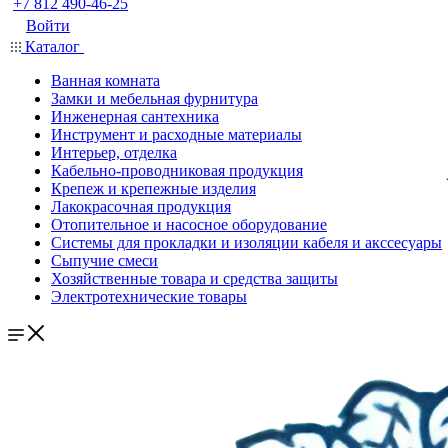
+7 812 490-46-25
Войти
Каталог
Ванная комната
Замки и мебельная фурнитура
Инженерная сантехника
Инструмент и расходные материалы
Интерьер, отделка
Кабельно-проводниковая продукция
Крепеж и крепежные изделия
Лакокрасочная продукция
Отопительное и насосное оборудование
Системы для прокладки и изоляции кабеля и акссесуары
Сыпучие смеси
Хозяйственные товара и средства защиты
Электротехнические товары