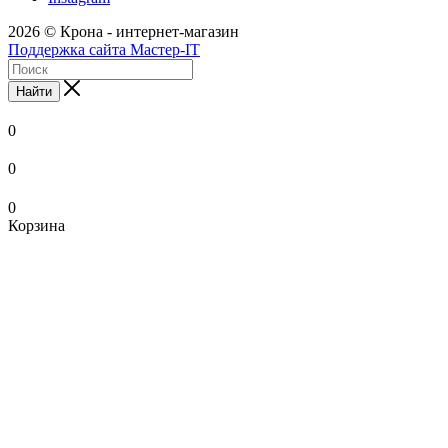
2026 © Крона - интернет-магазин
Поддержка сайта Мастер-IT
Найти
0
0
0
Корзина