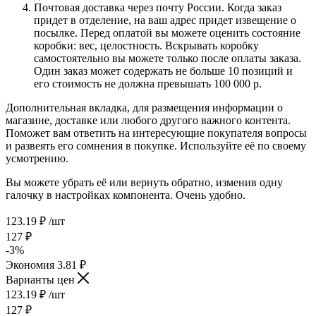
Почтовая доставка через почту России. Когда заказ
придет в отделение, на ваш адрес придет извещение о
посылке. Перед оплатой вы можете оценить состояние
коробки: вес, целостность. Вскрывать коробку
самостоятельно вы можете только после оплаты заказа.
Один заказ может содержать не больше 10 позиций и
его стоимость не должна превышать 100 000 р.
Дополнительная вкладка, для размещения информации о
магазине, доставке или любого другого важного контента.
Поможет вам ответить на интересующие покупателя вопросы
и развеять его сомнения в покупке. Используйте её по своему
усмотрению.
Вы можете убрать её или вернуть обратно, изменив одну
галочку в настройках компонента. Очень удобно.
123.19
₽
/шт
127
₽
-
3
%
Экономия
3.81
₽
Варианты цен
123.19
₽
/шт
127
₽