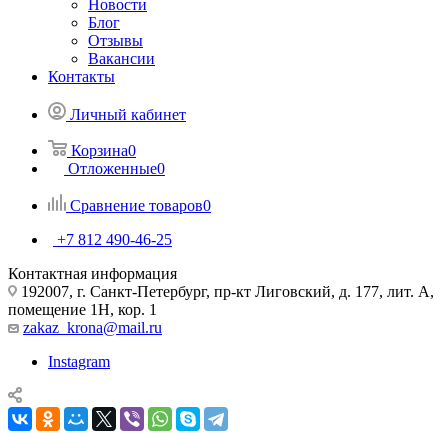
Новости
Блог
Отзывы
Вакансии
Контакты
Личный кабинет
Корзина
0
Отложенные
0
Сравнение товаров
0
+7 812 490-46-25
Контактная информация
192007, г. Санкт-Петербург, пр-кт Лиговский, д. 177, лит. А,
помещение 1Н, кор. 1
zakaz_krona@mail.ru
Instagram