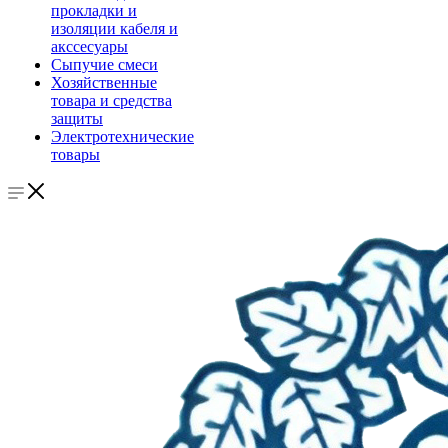
прокладки и
изоляции кабеля и
акссесуары
Сыпучие смеси
Хозяйственные
товара и средства
защиты
Электротехнические
товары