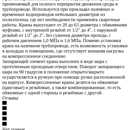
применяемый для полного перекрытия движения среды в
трубопроводе. Используется при прокладке наземных и
временных водопроводов небольших диаметров из
полиэтилена, где нет необходимости применять сварочные
работы. Краны выпускают от 20 до 63 диаметра с обжимными
муфтами, с внутренней резьбой от 1/2" до 4", с наружной
резьбой от 1/2" до 2", без сужения диаметра прохода, с
рабочим давлением 1,0 МПа и 1,6 МПа. Помимо установки
крана на наземном трубопроводе, есть возможность установки
в колодцах и помещениях, где отсутствует внешняя нагрузка
на компрессионное соединение.
Запирающий элемент крана выполнен в виде шара с
проточенным проходным отверстием. Поворот запирающего
шара на 90 градусов в положение открыто/закрыто
осуществляется в ручную при помощи ручки расположенной
на корпусе. Компрессионные краны делятся на обжимные
(цанговые) и резьбовые, а также комбинированные, то есть
обжимные с одной стороны и резьбовые с другой.
Отзывы
Нет оценок