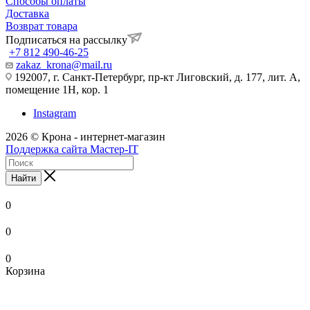
Способы оплаты
Доставка
Возврат товара
Подписаться на рассылку
+7 812 490-46-25
zakaz_krona@mail.ru
192007, г. Санкт-Петербург, пр-кт Лиговский, д. 177, лит. А,
помещение 1Н, кор. 1
Instagram
2026 © Крона - интернет-магазин
Поддержка сайта Мастер-IT
Найти
0
0
0
Корзина