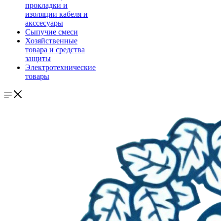
прокладки и
изоляции кабеля и
акссесуары
Сыпучие смеси
Хозяйственные
товара и средства
защиты
Электротехнические
товары