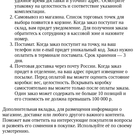
удобное время доставки и уточнит адрес. Осмотрите
упаковку на целостность и соответствие указанной
комплектации.
Самовывоз из магазина. Список торговых точек для
выбора появится в корзине. Когда заказ поступит на
склад, вам придет уведомление. Для получения заказа
обратитесь к сотруднику в кассовой зоне и назовите
номер.
Постамат. Когда заказ поступит на точку, на ваш
телефон или e-mail придет уникальный код. Заказ нужно
оплатить в терминале постамата. Срок хранения — 3
дня.
Почтовая доставка через почту России. Когда заказ
придет в отделение, на ваш адрес придет извещение о
посылке. Перед оплатой вы можете оценить состояние
коробки: вес, целостность. Вскрывать коробку
самостоятельно вы можете только после оплаты заказа.
Один заказ может содержать не больше 10 позиций и
его стоимость не должна превышать 100 000 р.
Дополнительная вкладка, для размещения информации о
магазине, доставке или любого другого важного контента.
Поможет вам ответить на интересующие покупателя вопросы
и развеять его сомнения в покупке. Используйте её по своему
усмотрению.