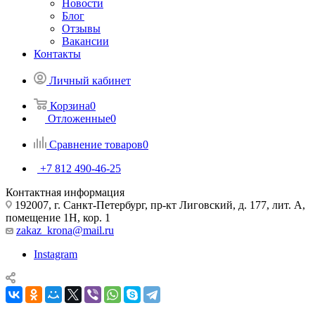
Новости
Блог
Отзывы
Вакансии
Контакты
Личный кабинет
Корзина
0
Отложенные
0
Сравнение товаров
0
+7 812 490-46-25
Контактная информация
192007, г. Санкт-Петербург, пр-кт Лиговский, д. 177, лит. А,
помещение 1Н, кор. 1
zakaz_krona@mail.ru
Instagram