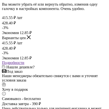
Вы можете убрать её или вернуть обратно, изменив одну
галочку в настройках компонента. Очень удобно.
415.55
₽
/шт
428.40
₽
-
3
%
Экономия
12.85
₽
Варианты цен
415.55
₽
/шт
428.40
₽
-
3
%
Экономия
12.85
₽
Подробности
Нашли дешевле?
Под заказ
Наши менеджеры обязательно свяжутся с вами и уточнят
условия заказа
Хочу в подарок
Самовывоз - бесплатно
Доставка завтра - 390 ₽
Цена действительна только для интернет-магазина и может