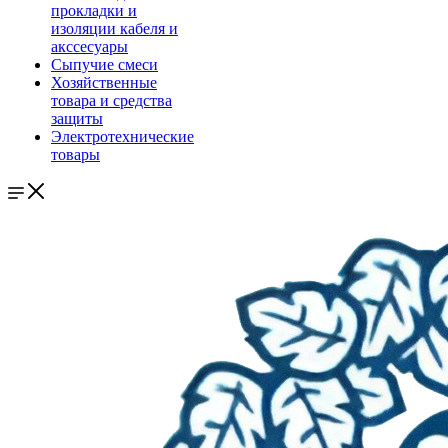
прокладки и
изоляции кабеля и
акссесуары
Сыпучие смеси
Хозяйственные
товара и средства
защиты
Электротехнические
товары