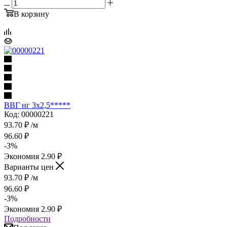
В корзину
ВВГ нг 3х2,5*****
Код: 00000221
93.70
₽
/м
96.60
₽
-
3
%
Экономия
2.90
₽
Варианты цен
93.70
₽
/м
96.60
₽
-
3
%
Экономия
2.90
₽
Подробности