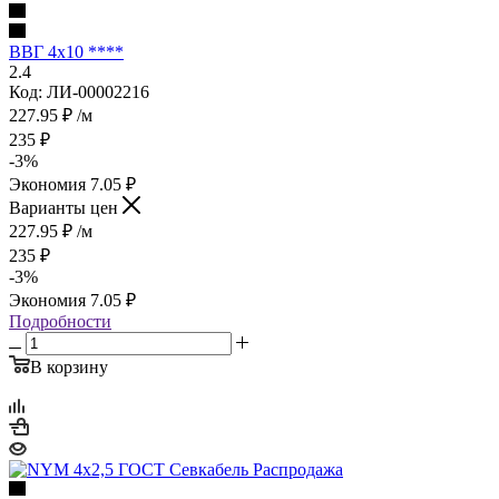
ВВГ 4х10 ****
2.4
Код: ЛИ-00002216
227.95
₽
/м
235
₽
-
3
%
Экономия
7.05
₽
Варианты цен
227.95
₽
/м
235
₽
-
3
%
Экономия
7.05
₽
Подробности
В корзину