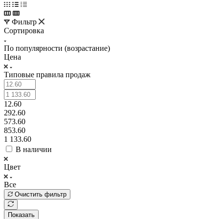
Фильтр
Сортировка
По популярности (возрастание)
Цена
Типовые правила продаж
12.60
292.60
573.60
853.60
1 133.60
В наличии
Цвет
Все
Очистить фильтр
Показать