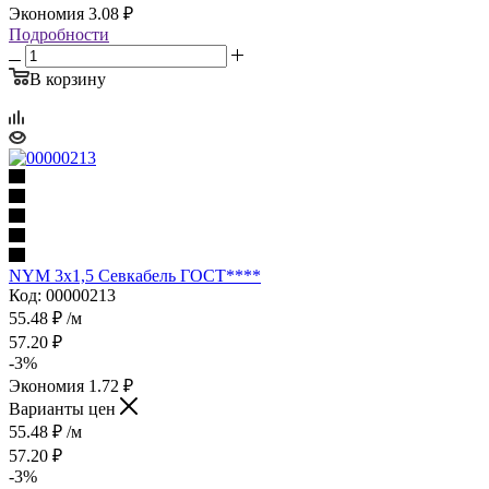
Экономия
3.08
₽
Подробности
В корзину
NYM 3х1,5 Севкабель ГОСТ****
Код: 00000213
55.48
₽
/м
57.20
₽
-
3
%
Экономия
1.72
₽
Варианты цен
55.48
₽
/м
57.20
₽
-
3
%