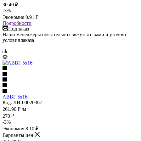
30.40
₽
-
3
%
Экономия
0.91
₽
Подробности
Под заказ
Наши менеджеры обязательно свяжутся с вами и уточнят
условия заказа
АВВГ 5х16
Код: ЛИ-00020367
261.90
₽
/м
270
₽
-
3
%
Экономия
8.10
₽
Варианты цен