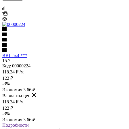
ВВГ 5х4 ***
15.7
Код: 00000224
118.34
₽
/м
122
₽
-
3
%
Экономия
3.66
₽
Варианты цен
118.34
₽
/м
122
₽
-
3
%
Экономия
3.66
₽
Подробности