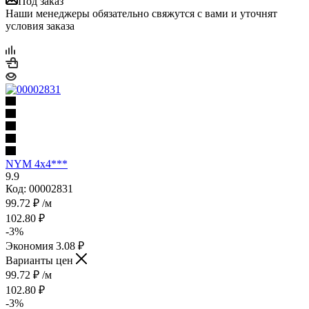
Под заказ
Наши менеджеры обязательно свяжутся с вами и уточнят
условия заказа
NYM 4х4***
9.9
Код: 00002831
99.72
₽
/м
102.80
₽
-
3
%
Экономия
3.08
₽
Варианты цен
99.72
₽
/м
102.80
₽
-
3
%