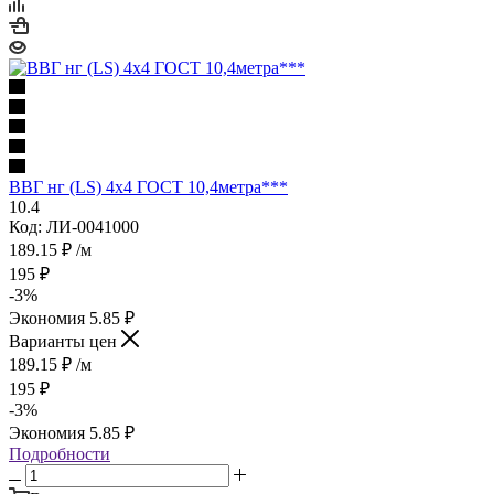
ВВГ нг (LS) 4х4 ГОСТ 10,4метра***
10.4
Код: ЛИ-0041000
189.15
₽
/м
195
₽
-
3
%
Экономия
5.85
₽
Варианты цен
189.15
₽
/м
195
₽
-
3
%
Экономия
5.85
₽
Подробности