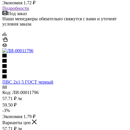
Экономия
1.72
₽
Подробности
Под заказ
Наши менеджеры обязательно свяжутся с вами и уточнят
условия заказа
ПВС 2х1,5 ГОСТ черный
88
Код: ЛИ-00011796
57.71
₽
/м
59.50
₽
-
3
%
Экономия
1.79
₽
Варианты цен
57.71
₽
/м