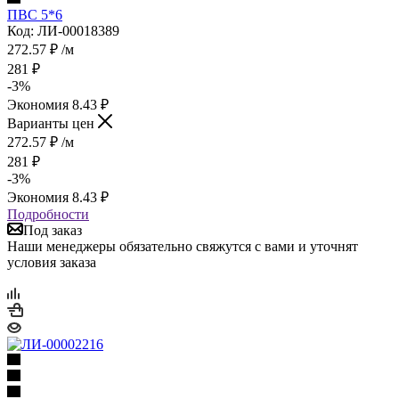
ПВС 5*6
Код: ЛИ-00018389
272.57
₽
/м
281
₽
-
3
%
Экономия
8.43
₽
Варианты цен
272.57
₽
/м
281
₽
-
3
%
Экономия
8.43
₽
Подробности
Под заказ
Наши менеджеры обязательно свяжутся с вами и уточнят
условия заказа