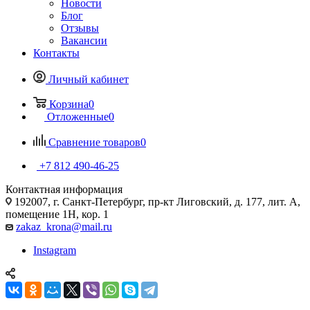
Новости
Блог
Отзывы
Вакансии
Контакты
Личный кабинет
Корзина
0
Отложенные
0
Сравнение товаров
0
+7 812 490-46-25
Контактная информация
192007, г. Санкт-Петербург, пр-кт Лиговский, д. 177, лит. А,
помещение 1Н, кор. 1
zakaz_krona@mail.ru
Instagram