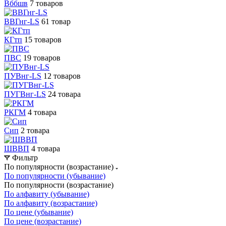
Вббшв
7 товаров
ВВГнг-LS
61 товар
КГтп
15 товаров
ПВС
19 товаров
ПУВнг-LS
12 товаров
ПУГВнг-LS
24 товара
РКГМ
4 товара
Сип
2 товара
ШВВП
4 товара
Фильтр
По популярности (возрастание)
По популярности (убывание)
По популярности (возрастание)
По алфавиту (убывание)
По алфавиту (возрастание)
По цене (убывание)
По цене (возрастание)