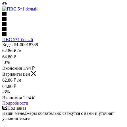
ПВС 5*1 белый
Код: ЛИ-00018388
62.86
₽
/м
64.80
₽
-
3
%
Экономия
1.94
₽
Варианты цен
62.86
₽
/м
64.80
₽
-
3
%
Экономия
1.94
₽
Подробности
Под заказ
Наши менеджеры обязательно свяжутся с вами и уточнят
условия заказа