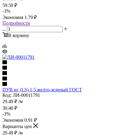
59.50
₽
-
3
%
Экономия
1.79
₽
Подробности
В корзину
ПУВ нг (LS) 1,5 желто-зеленый ГОСТ
Код: ЛИ-00011791
29.49
₽
/м
30.40
₽
-
3
%
Экономия
0.91
₽
Варианты цен
29.49
₽
/м