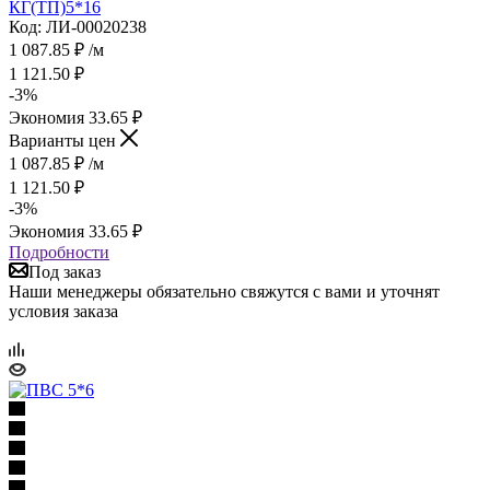
КГ(ТП)5*16
Код: ЛИ-00020238
1 087.85
₽
/м
1 121.50
₽
-
3
%
Экономия
33.65
₽
Варианты цен
1 087.85
₽
/м
1 121.50
₽
-
3
%
Экономия
33.65
₽
Подробности
Под заказ
Наши менеджеры обязательно свяжутся с вами и уточнят
условия заказа