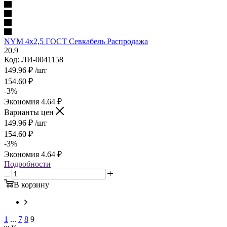
NYM 4х2,5 ГОСТ Севкабель Распродажа
20.9
Код: ЛИ-0041158
149.96
₽
/шт
154.60
₽
-
3
%
Экономия
4.64
₽
Варианты цен
149.96
₽
/шт
154.60
₽
-
3
%
Экономия
4.64
₽
Подробности
В корзину
1
...
7
8
9