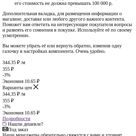
его стоимость не должна превышать 100 000 р.
Дополнительная вкладка, для размещения информации о
магазине, доставке или любого другого важного контента.
Поможет вам ответить на интересующие покупателя вопросы
и развеять его сомнения в покупке. Используйте её по своему
усмотрению.
Вы можете убрать её или вернуть обратно, изменив одну
галочку в настройках компонента. Очень удобно.
344.35
₽
/м
355
₽
-
3
%
Экономия
10.65
₽
Варианты цен
344.35
₽
/м
355
₽
-
3
%
Экономия
10.65
₽
Подробности
Нашли дешевле?
Под заказ
Наши менеджеры обязательно свяжутся с вами и уточнят