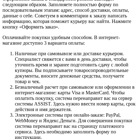
следующим образом. Заполняете полностью форму по
последовательным этапам: адрес, способ доставки, оплаты,
данные о себе. Советуем в комментарии к заказу написать
информацию, которая поможет курьеру вас найти. Нажмите
кнопку «Оформить заказ».
Оплачивайте покупки удобным способом. В интернет-
магазине доступно 3 варианта оплаты:
Наличные при самовывозе или доставке курьером.
Специалист свяжется с вами в день доставки, чтобы
уточнить время и заранее подготовить сдачу с любой
купюры. Вы подписываете товаросопроводительные
документы, вносите денежные средства, получаете
товар и чек.
Безналичный расчет при самовывозе или оформлении в
интернет-магазине: карты Visa и MasterCard. Чтобы
оплатить покупку, система перенаправит вас на сервер
системы ASSIST. Здесь нужно ввести номер карты, срок
действия и имя держателя.
Электронные системы при онлайн-заказе: PayPal,
WebMoney и Яндекс.Деньги. Для совершения покупки
система перенаправит вас на страницу платежного
сервиса. Здесь необходимо заполнить форму по
инструкции.