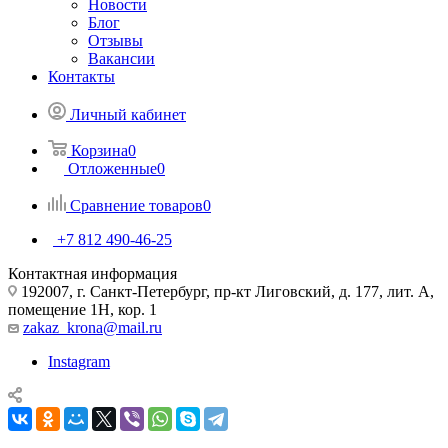
Новости
Блог
Отзывы
Вакансии
Контакты
Личный кабинет
Корзина
0
Отложенные
0
Сравнение товаров
0
+7 812 490-46-25
Контактная информация
192007, г. Санкт-Петербург, пр-кт Лиговский, д. 177, лит. А,
помещение 1Н, кор. 1
zakaz_krona@mail.ru
Instagram