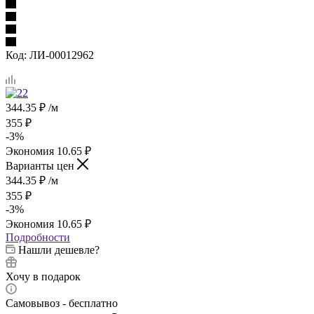
Код:
ЛИ-00012962
344.35
₽
/м
355
₽
-
3
%
Экономия
10.65
₽
Варианты цен
344.35
₽
/м
355
₽
-
3
%
Экономия
10.65
₽
Подробности
Нашли дешевле?
Хочу в подарок
Самовывоз - бесплатно