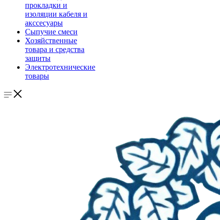
прокладки и
изоляции кабеля и
акссесуары
Сыпучие смеси
Хозяйственные
товара и средства
защиты
Электротехнические
товары