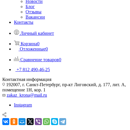
Новости
Блог
Отзывы
Вакансии
Контакты
Личный кабинет
Корзина
0
Отложенные
0
Сравнение товаров
0
+7 812 490-46-25
Контактная информация
192007, г. Санкт-Петербург, пр-кт Лиговский, д. 177, лит. А,
помещение 1Н, кор. 1
zakaz_krona@mail.ru
Instagram