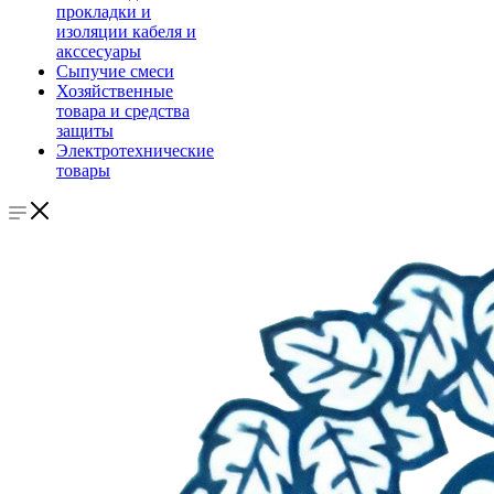
прокладки и
изоляции кабеля и
акссесуары
Сыпучие смеси
Хозяйственные
товара и средства
защиты
Электротехнические
товары