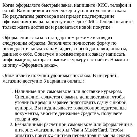
Когда оформляете быстрый заказ, напишите ФИО, телефон и
e-mail. Вам перезвонит менеджер и уточнит условия заказа.
По результатам разговора вам придет подтверждение
оформления товара на почту или через СМС. Теперь останется
только ждать доставки и радоваться новой покупке.
Оформление заказа в стандартном режиме выглядит
следующим образом. Заполняете полностью форму по
последовательным этапам: адрес, способ доставки, оплаты,
данные о себе. Советуем в комментарии к заказу написать
информацию, которая поможет курьеру вас найти. Нажмите
кнопку «Оформить заказ».
Оплачивайте покупки удобным способом. В интернет-
магазине доступно 3 варианта оплаты:
Наличные при самовывозе или доставке курьером.
Специалист свяжется с вами в день доставки, чтобы
уточнить время и заранее подготовить сдачу с любой
купюры. Вы подписываете товаросопроводительные
документы, вносите денежные средства, получаете
товар и чек.
Безналичный расчет при самовывозе или оформлении в
интернет-магазине: карты Visa и MasterCard. Чтобы
оплатить покупку, система перенаправит вас на сервер