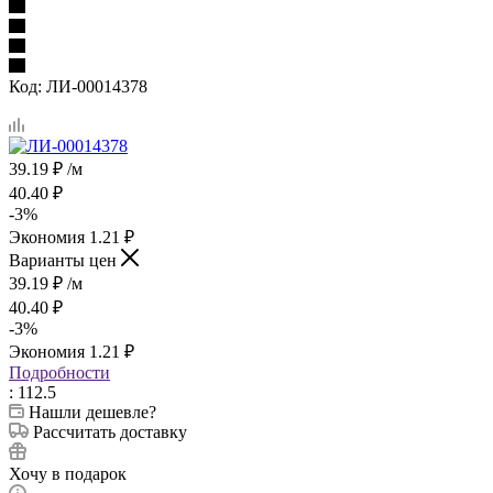
Код:
ЛИ-00014378
39.19
₽
/м
40.40
₽
-
3
%
Экономия
1.21
₽
Варианты цен
39.19
₽
/м
40.40
₽
-
3
%
Экономия
1.21
₽
Подробности
: 112.5
Нашли дешевле?
Рассчитать доставку
Хочу в подарок