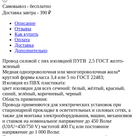
Самовывоз - бесплатно
Доставка завтра - 390 ₽
Описание
Отзывы
Как купить
Оплата
Доставка
Дополнительно
Провод силовой с пвх изоляцией ПУГВ 2,5 ГОСТ желто-
зеленый
Медная однопроволочная или многопроволочная жила*
круглой формы класса 3,4 или 5 по ГОСТ 22483;
Изоляция из ПВХ пластиката:
цвет изоляции для всех сечений: белый, жёлтый, красный,
синий, зелёный, коричневый, черный
Область применения:
Провода применяются для электрических установок при
стационарной прокладке в осветительных и силовых сетях, а
также для монтажа электрооборудования, машин, механизмов
и станков на номинальное напряжение до 450 Вольт
(U0/U=450/750 V) частотой 400 Гц или постоянное
напряжение до 1 000 Вольт.