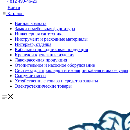
+7 812 490-46-25
Войти
Каталог
Ванная комната
Замки и мебельная фурнитура
Инженерная сантехника
Инструмент и расходные материалы
Интерьер, отделка
Кабельно-проводниковая продукция
Крепеж и крепежные изделия
Лакокрасочная продукция
Отопительное и насосное оборудование
Системы для прокладки и изоляции кабеля и акссесуары
Сыпучие смеси
Хозяйственные товара и средства защиты
Электротехнические товары