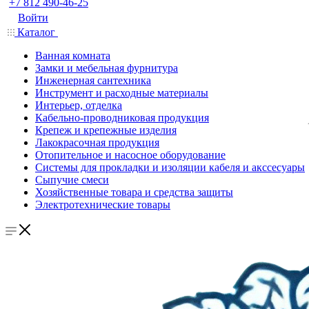
+7 812 490-46-25
Войти
Каталог
Ванная комната
Замки и мебельная фурнитура
Инженерная сантехника
Инструмент и расходные материалы
Интерьер, отделка
Кабельно-проводниковая продукция
Крепеж и крепежные изделия
Лакокрасочная продукция
Отопительное и насосное оборудование
Системы для прокладки и изоляции кабеля и акссесуары
Сыпучие смеси
Хозяйственные товара и средства защиты
Электротехнические товары