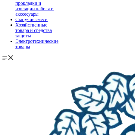
прокладки и
изоляции кабеля и
акссесуары
Сыпучие смеси
Хозяйственные
товара и средства
защиты
Электротехнические
товары