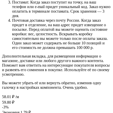
Постамат. Когда заказ поступит на точку, на ваш
телефон или e-mail придет уникальный код. Заказ нужно
оплатить в терминале постамата. Срок хранения — 3
дня.
Почтовая доставка через почту России. Когда заказ
придет в отделение, на ваш адрес придет извещение о
посылке. Перед оплатой вы можете оценить состояние
коробки: вес, целостность. Вскрывать коробку
самостоятельно вы можете только после оплаты заказа.
Один заказ может содержать не больше 10 позиций и
его стоимость не должна превышать 100 000 р.
Дополнительная вкладка, для размещения информации о
магазине, доставке или любого другого важного контента.
Поможет вам ответить на интересующие покупателя вопросы
и развеять его сомнения в покупке. Используйте её по своему
усмотрению.
Вы можете убрать её или вернуть обратно, изменив одну
галочку в настройках компонента. Очень удобно.
58.01
₽
/м
59.80
₽
-
3
%
Экономия
1.79
₽