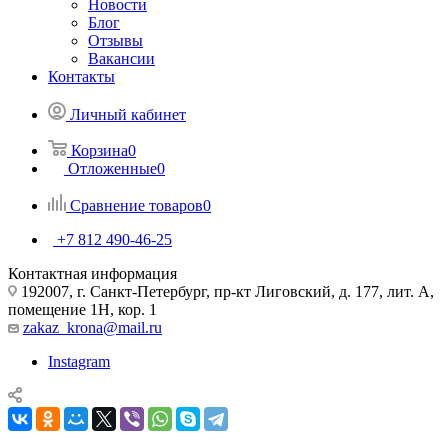
Новости
Блог
Отзывы
Вакансии
Контакты
Личный кабинет
Корзина
0
Отложенные
0
Сравнение товаров
0
+7 812 490-46-25
Контактная информация
192007, г. Санкт-Петербург, пр-кт Лиговский, д. 177, лит. А,
помещение 1Н, кор. 1
zakaz_krona@mail.ru
Instagram