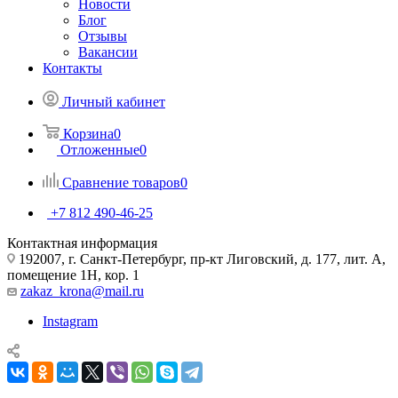
Новости
Блог
Отзывы
Вакансии
Контакты
Личный кабинет
Корзина
0
Отложенные
0
Сравнение товаров
0
+7 812 490-46-25
Контактная информация
192007, г. Санкт-Петербург, пр-кт Лиговский, д. 177, лит. А,
помещение 1Н, кор. 1
zakaz_krona@mail.ru
Instagram