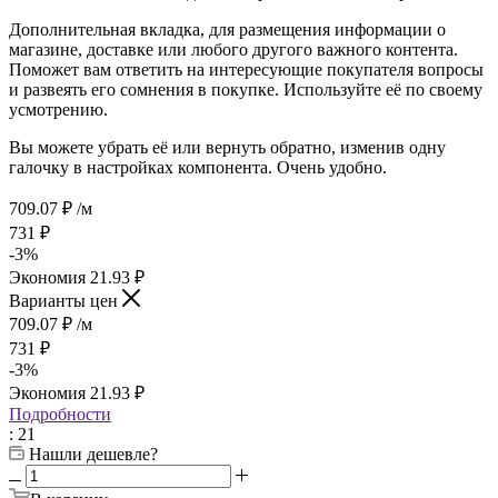
Дополнительная вкладка, для размещения информации о
магазине, доставке или любого другого важного контента.
Поможет вам ответить на интересующие покупателя вопросы
и развеять его сомнения в покупке. Используйте её по своему
усмотрению.
Вы можете убрать её или вернуть обратно, изменив одну
галочку в настройках компонента. Очень удобно.
709.07
₽
/м
731
₽
-
3
%
Экономия
21.93
₽
Варианты цен
709.07
₽
/м
731
₽
-
3
%
Экономия
21.93
₽
Подробности
: 21
Нашли дешевле?