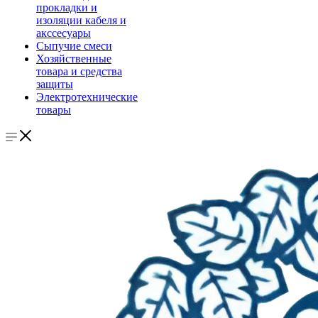
прокладки и
изоляции кабеля и
акссесуары
Сыпучие смеси
Хозяйственные
товара и средства
защиты
Электротехнические
товары