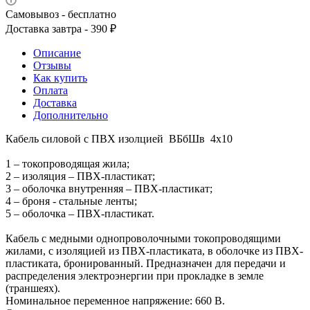
Самовывоз - бесплатно
Доставка завтра - 390 ₽
Описание
Отзывы
Как купить
Оплата
Доставка
Дополнительно
Кабель силовой с ПВХ изолцией ВБбШв 4х10
1 – токопроводящая жила;
2 – изоляция – ПВХ-пластикат;
3 – оболочка внутренняя – ПВХ-пластикат;
4 – броня - стальные ленты;
5 – оболочка – ПВХ-пластикат.
Кабель с медными однопроволочными токопроводящими
жилами, с изоляцией из ПВХ-пластиката, в оболочке из ПВХ-
пластиката, бронированный. Предназначен для передачи и
распределения электроэнергии при прокладке в земле
(траншеях).
Номинальное переменное напряжение: 660 В.