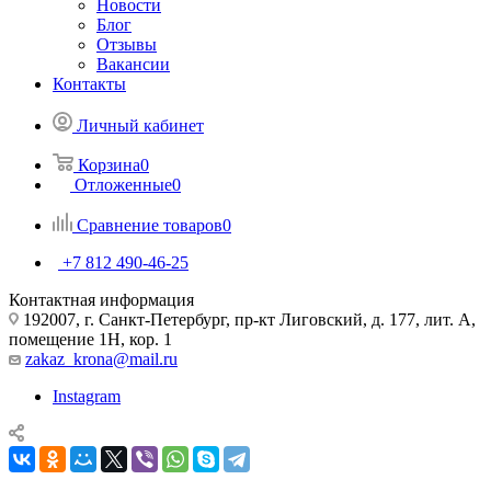
Новости
Блог
Отзывы
Вакансии
Контакты
Личный кабинет
Корзина
0
Отложенные
0
Сравнение товаров
0
+7 812 490-46-25
Контактная информация
192007, г. Санкт-Петербург, пр-кт Лиговский, д. 177, лит. А,
помещение 1Н, кор. 1
zakaz_krona@mail.ru
Instagram