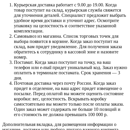
Курьерская доставка работает с 9.00 до 19.00. Когда
товар поступит на склад, курьерская служба свяжется
для уточнения деталей. Специалист предложит выбрать
удобное время доставки и уточнит адрес. Осмотрите
упаковку на целостность и соответствие указанной
комплектации.
Самовывоз из магазина. Список торговых точек для
выбора появится в корзине. Когда заказ поступит на
склад, вам придет уведомление. Для получения заказа
обратитесь к сотруднику в кассовой зоне и назовите
номер.
Постамат. Когда заказ поступит на точку, на ваш
телефон или e-mail придет уникальный код. Заказ нужно
оплатить в терминале постамата. Срок хранения — 3
дня.
Почтовая доставка через почту России. Когда заказ
придет в отделение, на ваш адрес придет извещение о
посылке. Перед оплатой вы можете оценить состояние
коробки: вес, целостность. Вскрывать коробку
самостоятельно вы можете только после оплаты заказа.
Один заказ может содержать не больше 10 позиций и
его стоимость не должна превышать 100 000 р.
Дополнительная вкладка, для размещения информации о
магазине, доставке или любого другого важного контента.