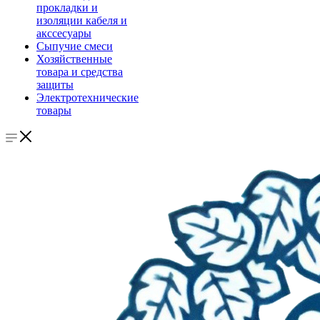
прокладки и
изоляции кабеля и
акссесуары
Сыпучие смеси
Хозяйственные
товара и средства
защиты
Электротехнические
товары