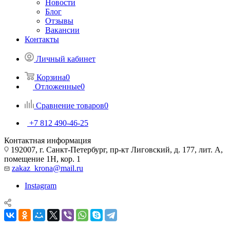
Новости
Блог
Отзывы
Вакансии
Контакты
Личный кабинет
Корзина
0
Отложенные
0
Сравнение товаров
0
+7 812 490-46-25
Контактная информация
192007, г. Санкт-Петербург, пр-кт Лиговский, д. 177, лит. А,
помещение 1Н, кор. 1
zakaz_krona@mail.ru
Instagram