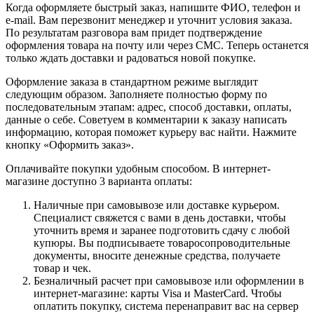
Когда оформляете быстрый заказ, напишите ФИО, телефон и
e-mail. Вам перезвонит менеджер и уточнит условия заказа.
По результатам разговора вам придет подтверждение
оформления товара на почту или через СМС. Теперь останется
только ждать доставки и радоваться новой покупке.
Оформление заказа в стандартном режиме выглядит
следующим образом. Заполняете полностью форму по
последовательным этапам: адрес, способ доставки, оплаты,
данные о себе. Советуем в комментарии к заказу написать
информацию, которая поможет курьеру вас найти. Нажмите
кнопку «Оформить заказ».
Оплачивайте покупки удобным способом. В интернет-
магазине доступно 3 варианта оплаты:
Наличные при самовывозе или доставке курьером.
Специалист свяжется с вами в день доставки, чтобы
уточнить время и заранее подготовить сдачу с любой
купюры. Вы подписываете товаросопроводительные
документы, вносите денежные средства, получаете
товар и чек.
Безналичный расчет при самовывозе или оформлении в
интернет-магазине: карты Visa и MasterCard. Чтобы
оплатить покупку, система перенаправит вас на сервер