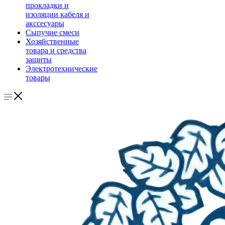
прокладки и
изоляции кабеля и
акссесуары
Сыпучие смеси
Хозяйственные
товара и средства
защиты
Электротехнические
товары