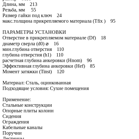
Длина, мм 213
Резьба, мм 55
Размер гайки под ключ 24
макс.толщина прикрепляемого материала (Tfix ) 95
ПАРАМЕТРЫ УСТАНОВКИ
Отверстие в прикрепляемом материале (Df) 18
диаметр сверла (d0) ⌀ 16
мин.глубина отверстия 110
глубина отверстия (h1) 110
расчетная глубина анкеровки (Hnom) 96
Эффективная глубина анкеровки (Hef) 85
Момент затяжки (Tinst) 120
Материал: Сталь, оцинкованная
Подходящие условия: Сухие помещения
Применение:
Стальные конструкции
Опорные плиты колонн
Сидения
Ограждения
Кабельные каналы
Поручни
Лестницы