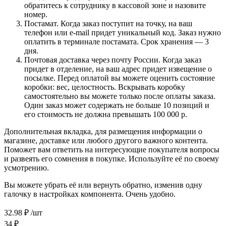
обратитесь к сотруднику в кассовой зоне и назовите
номер.
Постамат. Когда заказ поступит на точку, на ваш
телефон или e-mail придет уникальный код. Заказ нужно
оплатить в терминале постамата. Срок хранения — 3
дня.
Почтовая доставка через почту России. Когда заказ
придет в отделение, на ваш адрес придет извещение о
посылке. Перед оплатой вы можете оценить состояние
коробки: вес, целостность. Вскрывать коробку
самостоятельно вы можете только после оплаты заказа.
Один заказ может содержать не больше 10 позиций и
его стоимость не должна превышать 100 000 р.
Дополнительная вкладка, для размещения информации о
магазине, доставке или любого другого важного контента.
Поможет вам ответить на интересующие покупателя вопросы
и развеять его сомнения в покупке. Используйте её по своему
усмотрению.
Вы можете убрать её или вернуть обратно, изменив одну
галочку в настройках компонента. Очень удобно.
32.98
₽
/шт
34
₽