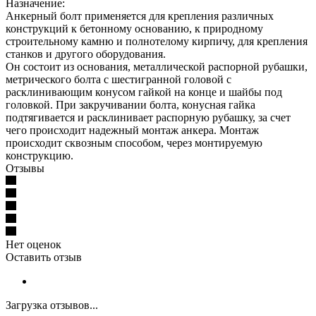
Назначение:
Анкерный болт применяется для крепления различных
конструкций к бетонному основанию, к природному
строительному камню и полнотелому кирпичу, для крепления
станков и другого оборудования.
Он состоит из основания, металлической распорной рубашки,
метрического болта с шестигранной головой с
расклинивающим конусом гайкой на конце и шайбы под
головкой. При закручивании болта, конусная гайка
подтягивается и расклинивает распорную рубашку, за счет
чего происходит надежный монтаж анкера. Монтаж
происходит сквозным способом, через монтируемую
конструкцию.
Отзывы
Нет оценок
Оставить отзыв
Загрузка отзывов...