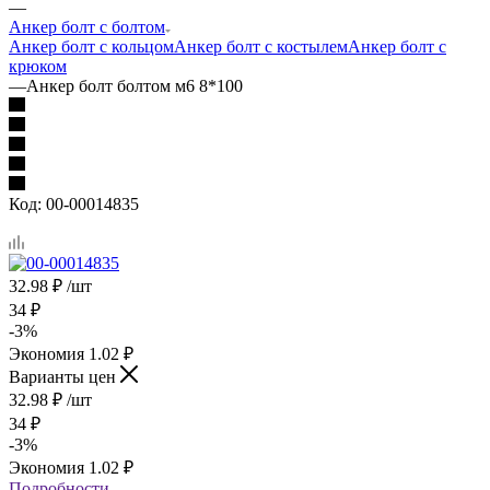
—
Анкер болт с болтом
Анкер болт с кольцом
Анкер болт с костылем
Анкер болт с
крюком
—
Анкер болт болтом м6 8*100
Код:
00-00014835
32.98
₽
/шт
34
₽
-
3
%
Экономия
1.02
₽
Варианты цен
32.98
₽
/шт
34
₽
-
3
%
Экономия
1.02
₽
Подробности