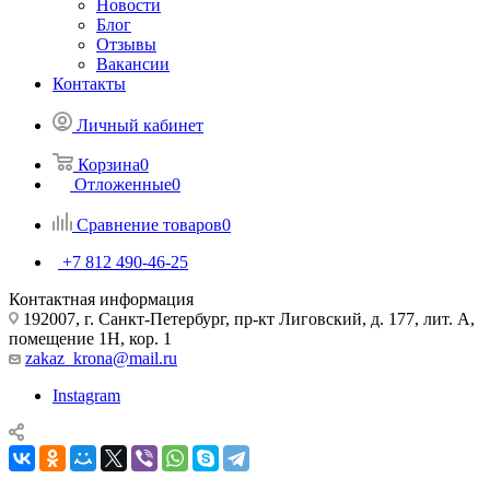
Новости
Блог
Отзывы
Вакансии
Контакты
Личный кабинет
Корзина
0
Отложенные
0
Сравнение товаров
0
+7 812 490-46-25
Контактная информация
192007, г. Санкт-Петербург, пр-кт Лиговский, д. 177, лит. А,
помещение 1Н, кор. 1
zakaz_krona@mail.ru
Instagram