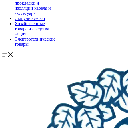
прокладки и
изоляции кабеля и
акссесуары
Сыпучие смеси
Хозяйственные
товара и средства
защиты
Электротехнические
товары