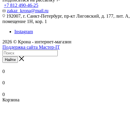
+7 812 490-46-25
zakaz_krona@mail.ru
192007, г. Санкт-Петербург, пр-кт Лиговский, д. 177, лит. А,
помещение 1Н, кор. 1
Instagram
2026 © Крона - интернет-магазин
Поддержка сайта Мастер-IT
Найти
0
0
0
Корзина