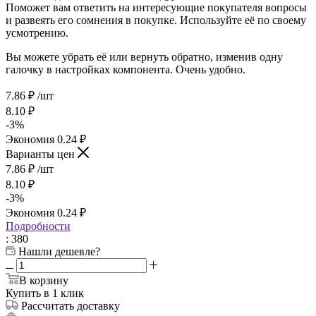
Поможет вам ответить на интересующие покупателя вопросы
и развеять его сомнения в покупке. Используйте её по своему
усмотрению.
Вы можете убрать её или вернуть обратно, изменив одну
галочку в настройках компонента. Очень удобно.
7.86
₽
/шт
8.10
₽
-
3
%
Экономия
0.24
₽
Варианты цен
7.86
₽
/шт
8.10
₽
-
3
%
Экономия
0.24
₽
Подробности
: 380
Нашли дешевле?
В корзину
Купить в 1 клик
Рассчитать доставку