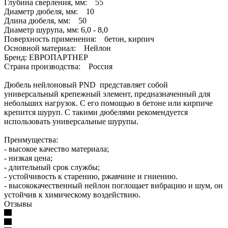
Глубина сверления, мм: 55
Диаметр дюбеля, мм: 10
Длина дюбеля, мм: 50
Диаметр шурупа, мм: 6,0 - 8,0
Поверхность применения: бетон, кирпич
Основной материал: Нейлон
Бренд: ЕВРОПАРТНЕР
Страна производства: Россия
Дюбель нейлоновый PND представляет собой
универсальный крепежный элемент, предназначенный для
небольших нагрузок. С его помощью в бетоне или кирпиче
крепится шуруп. С такими дюбелями рекомендуется
использовать универсальные шурупы.
Преимущества:
- высокое качество материала;
- низкая цена;
- длительный срок службы;
- устойчивость к старению, ржавчине и гниению.
- высококачественный нейлон поглощает вибрацию и шум, он
устойчив к химическому воздействию.
Отзывы