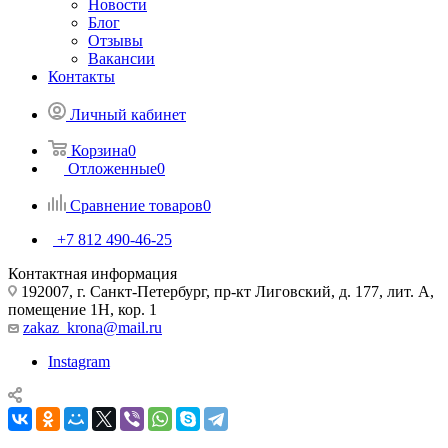
Новости
Блог
Отзывы
Вакансии
Контакты
Личный кабинет
Корзина
0
Отложенные
0
Сравнение товаров
0
+7 812 490-46-25
Контактная информация
192007, г. Санкт-Петербург, пр-кт Лиговский, д. 177, лит. А,
помещение 1Н, кор. 1
zakaz_krona@mail.ru
Instagram