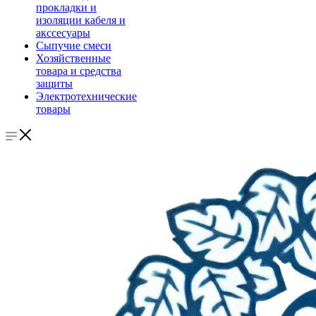
прокладки и
изоляции кабеля и
акссесуары
Сыпучие смеси
Хозяйственные
товара и средства
защиты
Электротехнические
товары