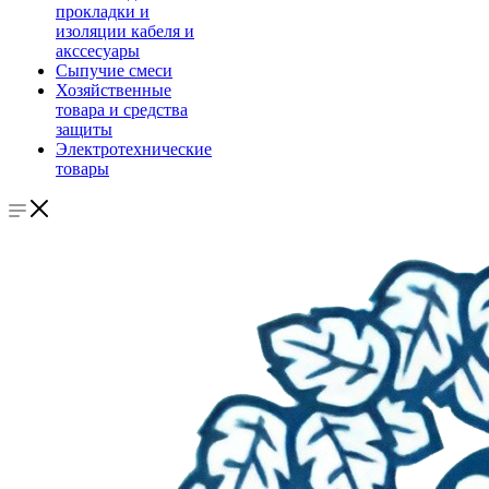
прокладки и
изоляции кабеля и
акссесуары
Сыпучие смеси
Хозяйственные
товара и средства
защиты
Электротехнические
товары