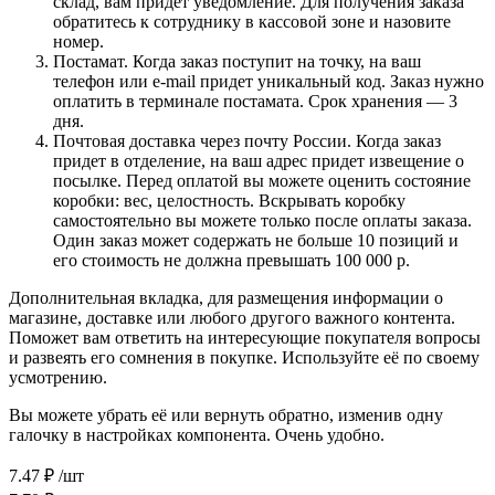
склад, вам придет уведомление. Для получения заказа
обратитесь к сотруднику в кассовой зоне и назовите
номер.
Постамат. Когда заказ поступит на точку, на ваш
телефон или e-mail придет уникальный код. Заказ нужно
оплатить в терминале постамата. Срок хранения — 3
дня.
Почтовая доставка через почту России. Когда заказ
придет в отделение, на ваш адрес придет извещение о
посылке. Перед оплатой вы можете оценить состояние
коробки: вес, целостность. Вскрывать коробку
самостоятельно вы можете только после оплаты заказа.
Один заказ может содержать не больше 10 позиций и
его стоимость не должна превышать 100 000 р.
Дополнительная вкладка, для размещения информации о
магазине, доставке или любого другого важного контента.
Поможет вам ответить на интересующие покупателя вопросы
и развеять его сомнения в покупке. Используйте её по своему
усмотрению.
Вы можете убрать её или вернуть обратно, изменив одну
галочку в настройках компонента. Очень удобно.
7.47
₽
/шт