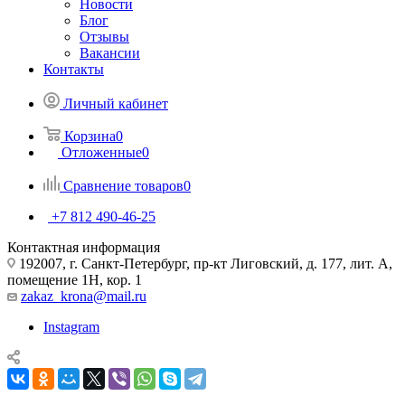
Новости
Блог
Отзывы
Вакансии
Контакты
Личный кабинет
Корзина
0
Отложенные
0
Сравнение товаров
0
+7 812 490-46-25
Контактная информация
192007, г. Санкт-Петербург, пр-кт Лиговский, д. 177, лит. А,
помещение 1Н, кор. 1
zakaz_krona@mail.ru
Instagram