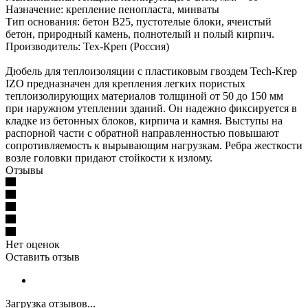
Назначение: крепление пенопласта, минваты
Тип основания: бетон В25, пустотелые блоки, ячеистый
бетон, природный камень, полнотелый и полый кирпич.
Производитель: Тех-Креп (Россия)
Дюбель для теплоизоляции с пластиковым гвоздем Tech-Krep
IZO предназначен для крепления легких пористых
теплоизолирующих материалов толщиной от 50 до 150 мм
при наружном утеплении зданий. Он надежно фиксируется в
кладке из бетонных блоков, кирпича и камня. Выступы на
распорной части с обратной направленностью повышают
сопротивляемость к вырывающим нагрузкам. Ребра жесткости
возле головки придают стойкости к излому.
Отзывы
Нет оценок
Оставить отзыв
Загрузка отзывов...