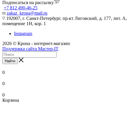
Подписаться на рассылку
+7 812 490-46-25
zakaz_krona@mail.ru
192007, г. Санкт-Петербург, пр-кт Лиговский, д. 177, лит. А,
помещение 1Н, кор. 1
Instagram
2026 © Крона - интернет-магазин
Поддержка сайта Мастер-IT
Найти
0
0
0
Корзина