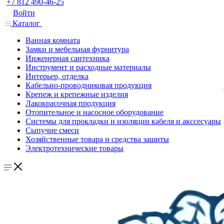
+7 812 490-46-25
Войти
Каталог
Ванная комната
Замки и мебельная фурнитура
Инженерная сантехника
Инструмент и расходные материалы
Интерьер, отделка
Кабельно-проводниковая продукция
Крепеж и крепежные изделия
Лакокрасочная продукция
Отопительное и насосное оборудование
Системы для прокладки и изоляции кабеля и акссесуары
Сыпучие смеси
Хозяйственные товара и средства защиты
Электротехнические товары