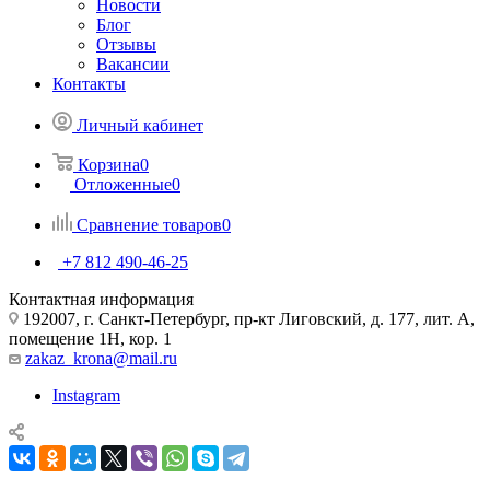
Новости
Блог
Отзывы
Вакансии
Контакты
Личный кабинет
Корзина
0
Отложенные
0
Сравнение товаров
0
+7 812 490-46-25
Контактная информация
192007, г. Санкт-Петербург, пр-кт Лиговский, д. 177, лит. А,
помещение 1Н, кор. 1
zakaz_krona@mail.ru
Instagram