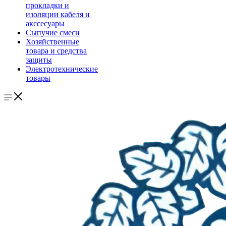
прокладки и
изоляции кабеля и
акссесуары
Сыпучие смеси
Хозяйственные
товара и средства
защиты
Электротехнические
товары