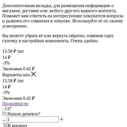
Дополнительная вкладка, для размещения информации о
магазине, доставке или любого другого важного контента.
Поможет вам ответить на интересующие покупателя вопросы
и развеять его сомнения в покупке. Используйте её по своему
усмотрению.
Вы можете убрать её или вернуть обратно, изменив одну
галочку в настройках компонента. Очень удобно.
13.58
₽
/шт
14
₽
-
3
%
Экономия
0.42
₽
Варианты цен
13.58
₽
/шт
14
₽
-
3
%
Экономия
0.42
₽
Подробности
: 137
Нашли дешевле?
В корзину