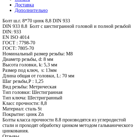
Доставка
Дополнительно
Болт ш.г. 8*70 цинк 8,8 DIN 933
DIN 933 8.8 Болт с шестигранной головой и полной резьбой
DIN: 933
EN ISO 4014
ГОСТ : 7798-70
ГОСТ: 7805-70
Номинальный размер резьбы: М8
Диаметр резьбы, d: 8 мм
Высота головки, k: 5,3 мм
Размер под ключ, s: 13мм
Длина общая от головки, L: 70 мм
Шаг резьбы,Р : 1,25
Вид резьбы: Метрическая
Тип головки: Шестигранная
Тип ключа: Шестригранный
Класс прочности: 8,8
Материал: сталь St
Покрытие: цинк Zn
Болты класса прочности 8.8 производятся из углеродистой
стали и проходят обработку цинком методом гальванического
цинкования.
Отзывы