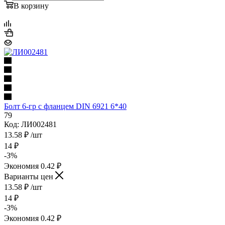
В корзину
Болт 6-гр с фланцем DIN 6921 6*40
79
Код: ЛИ002481
13.58
₽
/шт
14
₽
-
3
%
Экономия
0.42
₽
Варианты цен
13.58
₽
/шт
14
₽
-
3
%
Экономия
0.42
₽