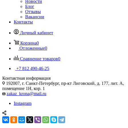
Новости
Блог
Отзывы
Вакансии
Контакты
Личный кабинет
Корзина
0
Отложенные
0
Сравнение товаров
0
+7 812 490-46-25
Контактная информация
192007, г. Санкт-Петербург, пр-кт Лиговский, д. 177, лит. А,
помещение 1Н, кор. 1
zakaz_krona@mail.ru
Instagram