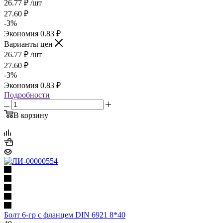
26.77
₽
/шт
27.60
₽
-
3
%
Экономия
0.83
₽
Варианты цен
26.77
₽
/шт
27.60
₽
-
3
%
Экономия
0.83
₽
Подробности
В корзину
Болт 6-гр с фланцем DIN 6921 8*40