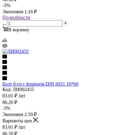
-
3
%
Экономия
1.16
₽
Подробности
В корзину
Болт 6-гр с фланцем DIN 6921 10*60
Код: ЛИ002455
83.61
₽
/шт
86.20
₽
-
3
%
Экономия
2.59
₽
Варианты цен
83.61
₽
/шт
86.20
₽