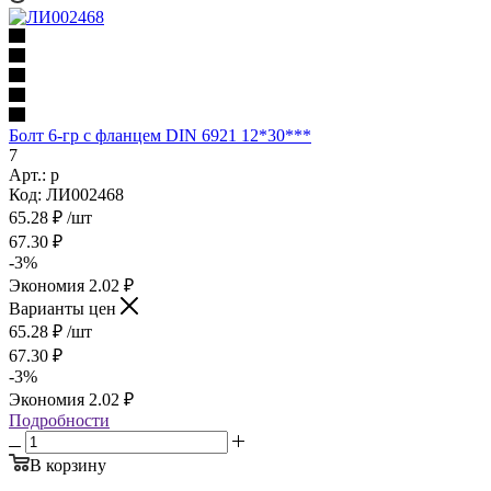
Болт 6-гр с фланцем DIN 6921 12*30***
7
Арт.: р
Код: ЛИ002468
65.28
₽
/шт
67.30
₽
-
3
%
Экономия
2.02
₽
Варианты цен
65.28
₽
/шт
67.30
₽
-
3
%
Экономия
2.02
₽
Подробности
В корзину