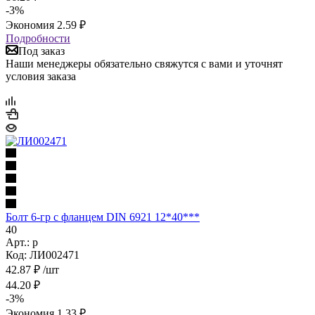
-
3
%
Экономия
2.59
₽
Подробности
Под заказ
Наши менеджеры обязательно свяжутся с вами и уточнят
условия заказа
Болт 6-гр с фланцем DIN 6921 12*40***
40
Арт.: р
Код: ЛИ002471
42.87
₽
/шт
44.20
₽
-
3
%
Экономия
1.33
₽