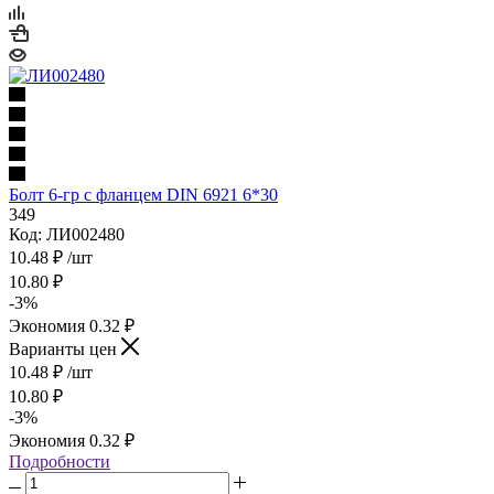
Болт 6-гр с фланцем DIN 6921 6*30
349
Код: ЛИ002480
10.48
₽
/шт
10.80
₽
-
3
%
Экономия
0.32
₽
Варианты цен
10.48
₽
/шт
10.80
₽
-
3
%
Экономия
0.32
₽
Подробности