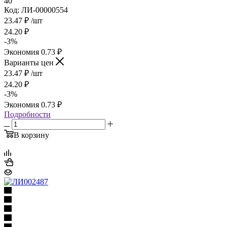
40
Код: ЛИ-00000554
23.47
₽
/шт
24.20
₽
-
3
%
Экономия
0.73
₽
Варианты цен
23.47
₽
/шт
24.20
₽
-
3
%
Экономия
0.73
₽
Подробности
В корзину