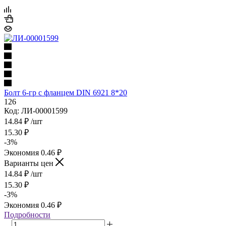
Болт 6-гр с фланцем DIN 6921 8*20
126
Код: ЛИ-00001599
14.84
₽
/шт
15.30
₽
-
3
%
Экономия
0.46
₽
Варианты цен
14.84
₽
/шт
15.30
₽
-
3
%
Экономия
0.46
₽
Подробности