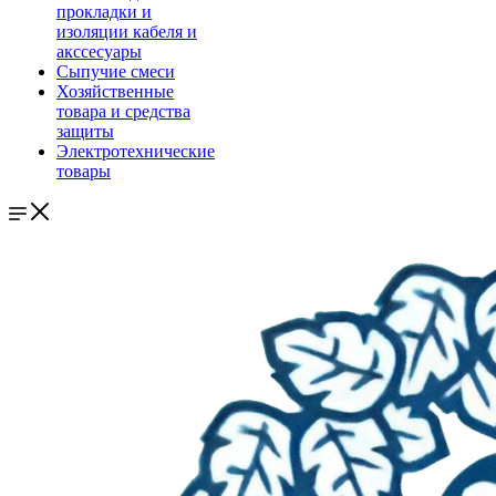
прокладки и
изоляции кабеля и
акссесуары
Сыпучие смеси
Хозяйственные
товара и средства
защиты
Электротехнические
товары