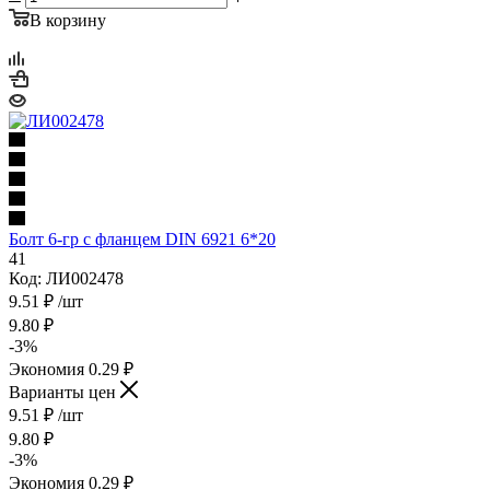
В корзину
Болт 6-гр с фланцем DIN 6921 6*20
41
Код: ЛИ002478
9.51
₽
/шт
9.80
₽
-
3
%
Экономия
0.29
₽
Варианты цен
9.51
₽
/шт
9.80
₽
-
3
%
Экономия
0.29
₽