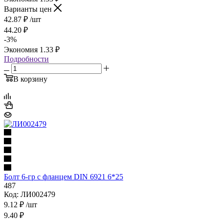
Варианты цен
42.87
₽
/шт
44.20
₽
-
3
%
Экономия
1.33
₽
Подробности
В корзину
Болт 6-гр с фланцем DIN 6921 6*25
487
Код: ЛИ002479
9.12
₽
/шт
9.40
₽