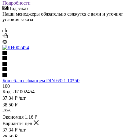
Подробности
Под заказ
Наши менеджеры обязательно свяжутся с вами и уточнят
условия заказа
Болт 6-гр с фланцем DIN 6921 10*50
100
Код: ЛИ002454
37.34
₽
/шт
38.50
₽
-
3
%
Экономия
1.16
₽
Варианты цен
37.34
₽
/шт
38.50
₽