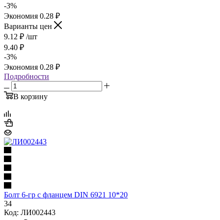
-
3
%
Экономия
0.28
₽
Варианты цен
9.12
₽
/шт
9.40
₽
-
3
%
Экономия
0.28
₽
Подробности
В корзину
Болт 6-гр с фланцем DIN 6921 10*20
34
Код: ЛИ002443