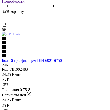
Подробности
В корзину
Болт 6-гр с фланцем DIN 6921 6*50
246
Код: ЛИ002483
24.25
₽
/шт
25
₽
-
3
%
Экономия
0.75
₽
Варианты цен
24.25
₽
/шт
25
₽