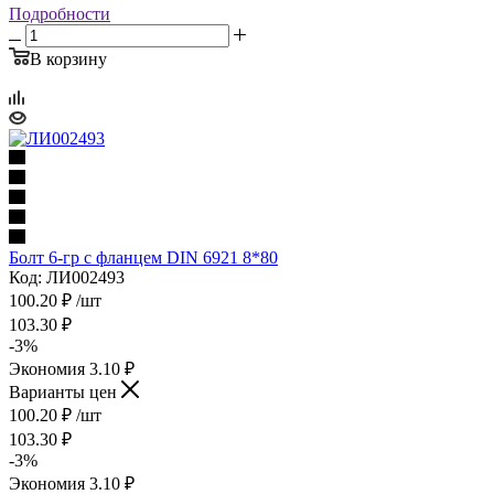
Подробности
В корзину
Болт 6-гр с фланцем DIN 6921 8*80
Код: ЛИ002493
100.20
₽
/шт
103.30
₽
-
3
%
Экономия
3.10
₽
Варианты цен
100.20
₽
/шт
103.30
₽
-
3
%
Экономия
3.10
₽