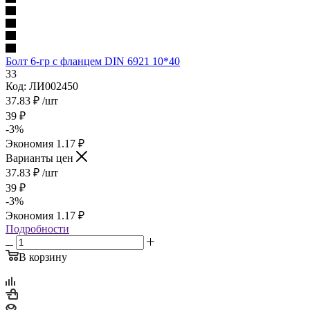
Болт 6-гр с фланцем DIN 6921 10*40
33
Код: ЛИ002450
37.83
₽
/шт
39
₽
-
3
%
Экономия
1.17
₽
Варианты цен
37.83
₽
/шт
39
₽
-
3
%
Экономия
1.17
₽
Подробности
В корзину