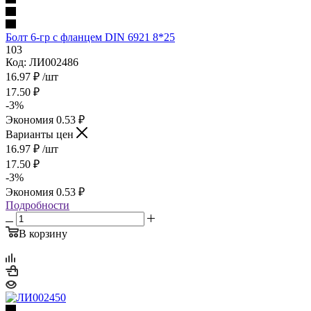
Болт 6-гр с фланцем DIN 6921 8*25
103
Код: ЛИ002486
16.97
₽
/шт
17.50
₽
-
3
%
Экономия
0.53
₽
Варианты цен
16.97
₽
/шт
17.50
₽
-
3
%
Экономия
0.53
₽
Подробности
В корзину