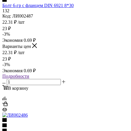
Болт 6-гр с фланцем DIN 6921 8*30
132
Код: ЛИ002487
22.31
₽
/шт
23
₽
-
3
%
Экономия
0.69
₽
Варианты цен
22.31
₽
/шт
23
₽
-
3
%
Экономия
0.69
₽
Подробности
В корзину