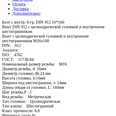
Оплата
Доставка
Дополнительно
Болт с внутр. 6-гр. DIN 912 16*160
Винт DIN 912 с цилиндрической головкой и внутренним
шестигранником
Винт с цилиндрической головкой и внутренним
шестигранником М16х160
DIN: 912
Аналоги:
ISO: 4762
ГОСТ: 11738-84
Номинальный размер резьбы: М16
Диаметр резьбы, d: 16мм
Диаметр головки, dk:24 мм
Высота головки, k:16мм
Ширина под шестигранник, s: 14мм
Длина общая от головки, L: 160мм
Шаг резьбы,Р : 2
Вид резьбы: Метрическая
Тип головки: Цилиндрическая
Тип ключа: Шестигранный
Класс прочности: 8,8
Материал: сталь St