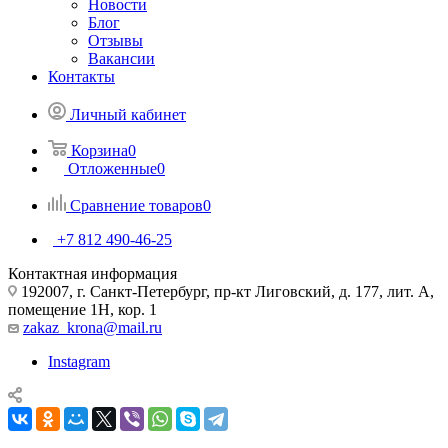
Новости
Блог
Отзывы
Вакансии
Контакты
Личный кабинет
Корзина
0
Отложенные
0
Сравнение товаров
0
+7 812 490-46-25
Контактная информация
192007, г. Санкт-Петербург, пр-кт Лиговский, д. 177, лит. А,
помещение 1Н, кор. 1
zakaz_krona@mail.ru
Instagram