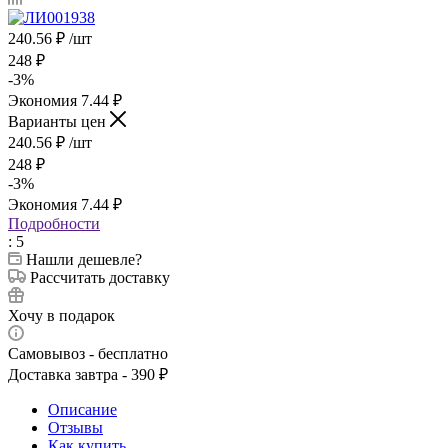
240.56
₽
/шт
248
₽
-
3
%
Экономия
7.44
₽
Варианты цен
240.56
₽
/шт
248
₽
-
3
%
Экономия
7.44
₽
Подробности
: 5
Нашли дешевле?
Рассчитать доставку
Хочу в подарок
Самовывоз - бесплатно
Доставка завтра - 390 ₽
Описание
Отзывы
Как купить