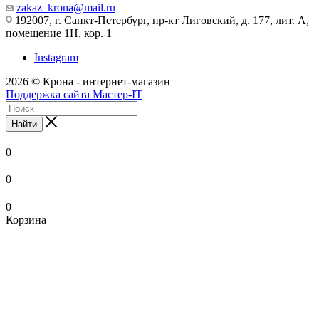
zakaz_krona@mail.ru
192007, г. Санкт-Петербург, пр-кт Лиговский, д. 177, лит. А,
помещение 1Н, кор. 1
Instagram
2026 © Крона - интернет-магазин
Поддержка сайта Мастер-IT
Найти
0
0
0
Корзина