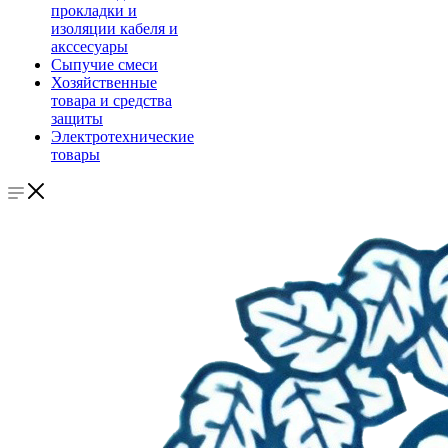
прокладки и
изоляции кабеля и
акссесуары
Сыпучие смеси
Хозяйственные
товара и средства
защиты
Электротехнические
товары