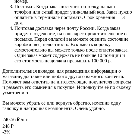
номер.
Постамат. Когда заказ поступит на точку, на ваш
телефон или e-mail придет уникальный код. Заказ нужно
оплатить в терминале постамата. Срок хранения — 3
дня.
Почтовая доставка через почту России. Когда заказ
придет в отделение, на ваш адрес придет извещение о
посылке. Перед оплатой вы можете оценить состояние
коробки: вес, целостность. Вскрывать коробку
самостоятельно вы можете только после оплаты заказа.
Один заказ может содержать не больше 10 позиций и
его стоимость не должна превышать 100 000 р.
Дополнительная вкладка, для размещения информации о
магазине, доставке или любого другого важного контента.
Поможет вам ответить на интересующие покупателя вопросы
и развеять его сомнения в покупке. Используйте её по своему
усмотрению.
Вы можете убрать её или вернуть обратно, изменив одну
галочку в настройках компонента. Очень удобно.
240.56
₽
/шт
248
₽
-
3
%