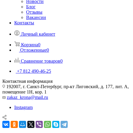
Новости
Блог
Отзывы
Вакансии
Контакты
Личный кабинет
Корзина
0
Отложенные
0
Сравнение товаров
0
+7 812 490-46-25
Контактная информация
192007, г. Санкт-Петербург, пр-кт Лиговский, д. 177, лит. А,
помещение 1Н, кор. 1
zakaz_krona@mail.ru
Instagram