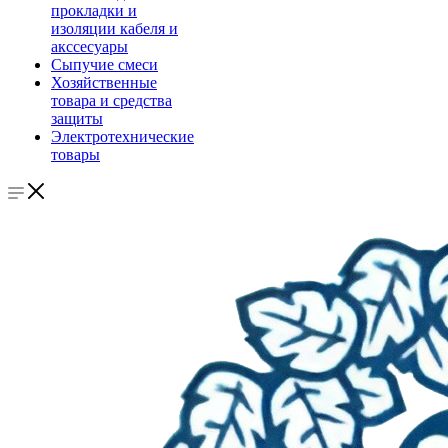
прокладки и
изоляции кабеля и
акссесуары
Сыпучие смеси
Хозяйственные
товара и средства
защиты
Электротехнические
товары