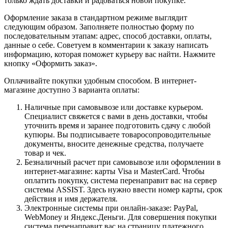
только ждать доставки и радоваться новой покупке.
Оформление заказа в стандартном режиме выглядит
следующим образом. Заполняете полностью форму по
последовательным этапам: адрес, способ доставки, оплаты,
данные о себе. Советуем в комментарии к заказу написать
информацию, которая поможет курьеру вас найти. Нажмите
кнопку «Оформить заказ».
Оплачивайте покупки удобным способом. В интернет-
магазине доступно 3 варианта оплаты:
Наличные при самовывозе или доставке курьером.
Специалист свяжется с вами в день доставки, чтобы
уточнить время и заранее подготовить сдачу с любой
купюры. Вы подписываете товаросопроводительные
документы, вносите денежные средства, получаете
товар и чек.
Безналичный расчет при самовывозе или оформлении в
интернет-магазине: карты Visa и MasterCard. Чтобы
оплатить покупку, система перенаправит вас на сервер
системы ASSIST. Здесь нужно ввести номер карты, срок
действия и имя держателя.
Электронные системы при онлайн-заказе: PayPal,
WebMoney и Яндекс.Деньги. Для совершения покупки
система перенаправит вас на страницу платежного