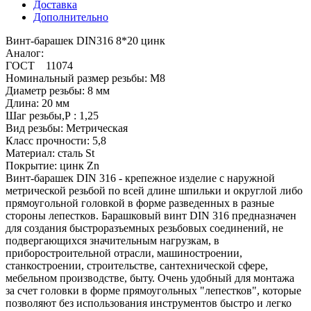
Доставка
Дополнительно
Винт-барашек DIN316 8*20 цинк
Аналог:
ГОСТ 11074
Номинальный размер резьбы: М8
Диаметр резьбы: 8 мм
Длина: 20 мм
Шаг резьбы,Р : 1,25
Вид резьбы: Метрическая
Класс прочности: 5,8
Материал: сталь St
Покрытие: цинк Zn
Винт-барашек DIN 316 - крепежное изделие с наружной
метрической резьбой по всей длине шпильки и округлой либо
прямоугольной головкой в форме разведенных в разные
стороны лепестков. Барашковый винт DIN 316 предназначен
для создания быстроразъемных резьбовых соединений, не
подвергающихся значительным нагрузкам, в
приборостроительной отрасли, машиностроении,
станкостроении, строительстве, сантехнической сфере,
мебельном производстве, быту. Очень удобный для монтажа
за счет головки в форме прямоугольных "лепестков", которые
позволяют без использования инструментов быстро и легко