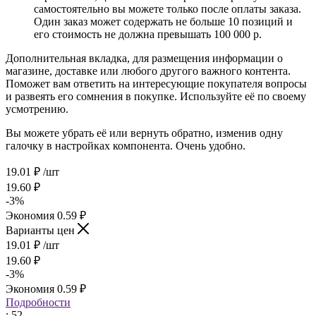
самостоятельно вы можете только после оплаты заказа.
Один заказ может содержать не больше 10 позиций и
его стоимость не должна превышать 100 000 р.
Дополнительная вкладка, для размещения информации о
магазине, доставке или любого другого важного контента.
Поможет вам ответить на интересующие покупателя вопросы
и развеять его сомнения в покупке. Используйте её по своему
усмотрению.
Вы можете убрать её или вернуть обратно, изменив одну
галочку в настройках компонента. Очень удобно.
19.01
₽
/шт
19.60
₽
-
3
%
Экономия
0.59
₽
Варианты цен
19.01
₽
/шт
19.60
₽
-
3
%
Экономия
0.59
₽
Подробности
: 52