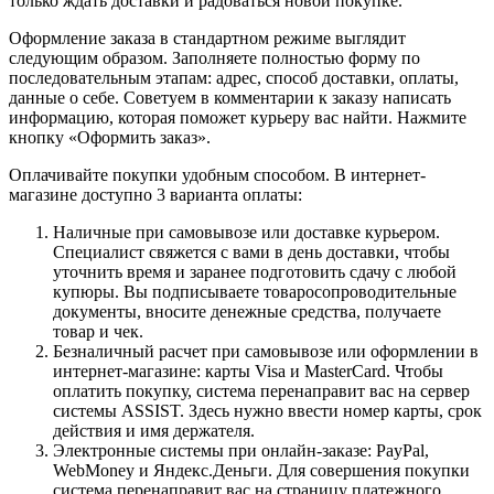
только ждать доставки и радоваться новой покупке.
Оформление заказа в стандартном режиме выглядит
следующим образом. Заполняете полностью форму по
последовательным этапам: адрес, способ доставки, оплаты,
данные о себе. Советуем в комментарии к заказу написать
информацию, которая поможет курьеру вас найти. Нажмите
кнопку «Оформить заказ».
Оплачивайте покупки удобным способом. В интернет-
магазине доступно 3 варианта оплаты:
Наличные при самовывозе или доставке курьером.
Специалист свяжется с вами в день доставки, чтобы
уточнить время и заранее подготовить сдачу с любой
купюры. Вы подписываете товаросопроводительные
документы, вносите денежные средства, получаете
товар и чек.
Безналичный расчет при самовывозе или оформлении в
интернет-магазине: карты Visa и MasterCard. Чтобы
оплатить покупку, система перенаправит вас на сервер
системы ASSIST. Здесь нужно ввести номер карты, срок
действия и имя держателя.
Электронные системы при онлайн-заказе: PayPal,
WebMoney и Яндекс.Деньги. Для совершения покупки
система перенаправит вас на страницу платежного