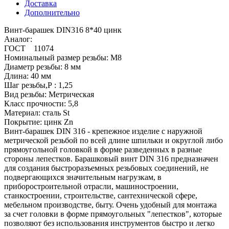
Доставка
Дополнительно
Винт-барашек DIN316 8*40 цинк
Аналог:
ГОСТ 11074
Номинальный размер резьбы: М8
Диаметр резьбы: 8 мм
Длина: 40 мм
Шаг резьбы,Р : 1,25
Вид резьбы: Метрическая
Класс прочности: 5,8
Материал: сталь St
Покрытие: цинк Zn
Винт-барашек DIN 316 - крепежное изделие с наружной
метрической резьбой по всей длине шпильки и округлой либо
прямоугольной головкой в форме разведенных в разные
стороны лепестков. Барашковый винт DIN 316 предназначен
для создания быстроразъемных резьбовых соединений, не
подвергающихся значительным нагрузкам, в
приборостроительной отрасли, машиностроении,
станкостроении, строительстве, сантехнической сфере,
мебельном производстве, быту. Очень удобный для монтажа
за счет головки в форме прямоугольных "лепестков", которые
позволяют без использования инструментов быстро и легко