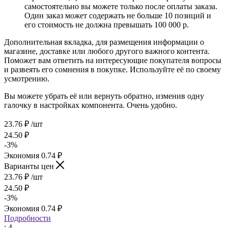
самостоятельно вы можете только после оплаты заказа.
Один заказ может содержать не больше 10 позиций и
его стоимость не должна превышать 100 000 р.
Дополнительная вкладка, для размещения информации о
магазине, доставке или любого другого важного контента.
Поможет вам ответить на интересующие покупателя вопросы
и развеять его сомнения в покупке. Используйте её по своему
усмотрению.
Вы можете убрать её или вернуть обратно, изменив одну
галочку в настройках компонента. Очень удобно.
23.76
₽
/шт
24.50
₽
-
3
%
Экономия
0.74
₽
Варианты цен
23.76
₽
/шт
24.50
₽
-
3
%
Экономия
0.74
₽
Подробности
: 4