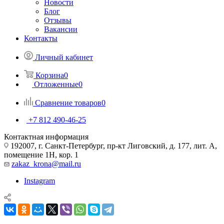
Новости
Блог
Отзывы
Вакансии
Контакты
Личный кабинет
Корзина
0
Отложенные
0
Сравнение товаров
0
+7 812 490-46-25
Контактная информация
192007, г. Санкт-Петербург, пр-кт Лиговский, д. 177, лит. А,
помещение 1Н, кор. 1
zakaz_krona@mail.ru
Instagram