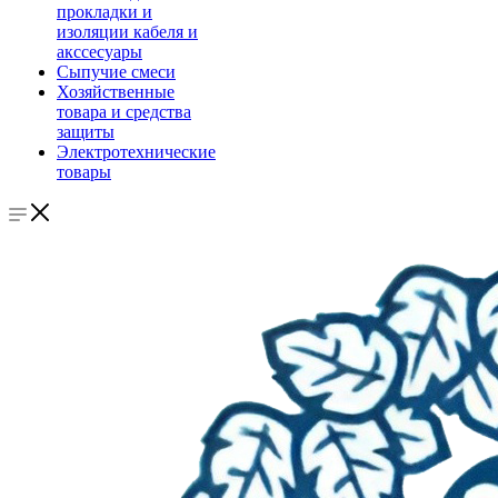
прокладки и
изоляции кабеля и
акссесуары
Сыпучие смеси
Хозяйственные
товара и средства
защиты
Электротехнические
товары